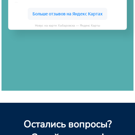
Новус на карте Хабаровска — Яндекс Карты
Остались вопросы?