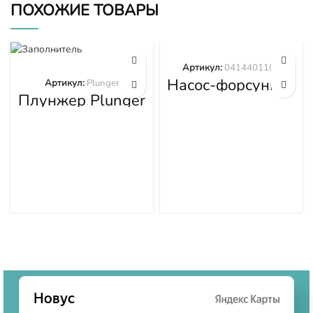
ПОХОЖИЕ ТОВАРЫ
Артикул:
0414401105
Насос-форсунка
Артикул:
Plunger
0414401105
Плунжер Plunger