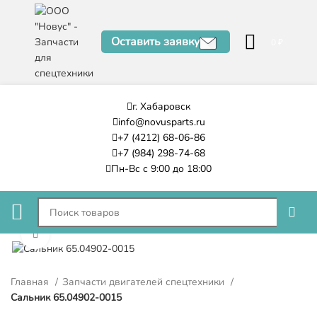
Оставить заявку
0
₽
г. Хабаровск
info@novusparts.ru
+7 (4212) 68-06-86
+7 (984) 298-74-68
Пн-Вс с 9:00 до 18:00
Нажмите, чтобы увеличить
Главная
Запчасти двигателей спецтехники
Сальник 65.04902-0015