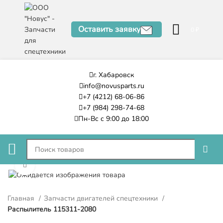
Оставить заявку
0
₽
г. Хабаровск
info@novusparts.ru
+7 (4212) 68-06-86
+7 (984) 298-74-68
Пн-Вс с 9:00 до 18:00
Нажмите, чтобы увеличить
Главная
Запчасти двигателей спецтехники
Распылитель 115311-2080