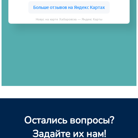
Новус на карте Хабаровска — Яндекс Карты
Остались вопросы?
Задайте их нам!