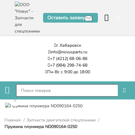
Оставить заявку
0
₽
г. Хабаровск
info@novusparts.ru
+7 (4212) 68-06-86
+7 (984) 298-74-68
Пн-Вс с 9:00 до 18:00
Нажмите, чтобы увеличить
Главная
Запчасти двигателей спецтехники
Пружина плунжера ND090164-0250