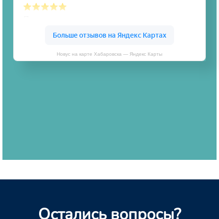
Новус на карте Хабаровска — Яндекс Карты
Остались вопросы?