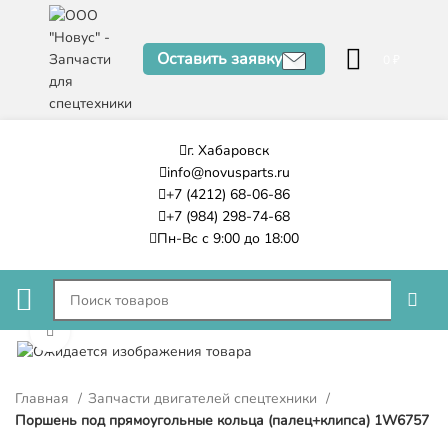
Оставить заявку
0
₽
г. Хабаровск
info@novusparts.ru
+7 (4212) 68-06-86
+7 (984) 298-74-68
Пн-Вс с 9:00 до 18:00
Нажмите, чтобы увеличить
Главная
Запчасти двигателей спецтехники
Поршень под прямоугольные кольца (палец+клипса) 1W6757