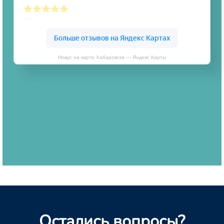
Новус на карте Хабаровска — Яндекс Карты
Остались вопросы?