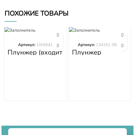
ПОХОЖИЕ ТОВАРЫ
Артикул:
1W6541
Артикул:
134151-9020
Плунжер (входит
Плунжер
в 1W6539)
134151-9020
1W6541