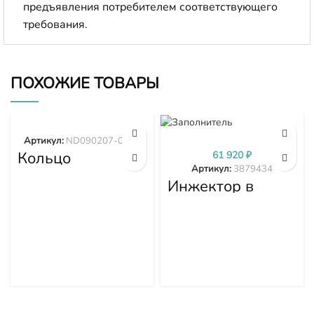
предъявления потребителем соответствующего
требования.
ПОХОЖИЕ ТОВАРЫ
Артикул:
ND090207-0100
Кольцо
61 920
₽
ND090207-0100
Артикул:
3879434
Инжектор в
сборе 3879434