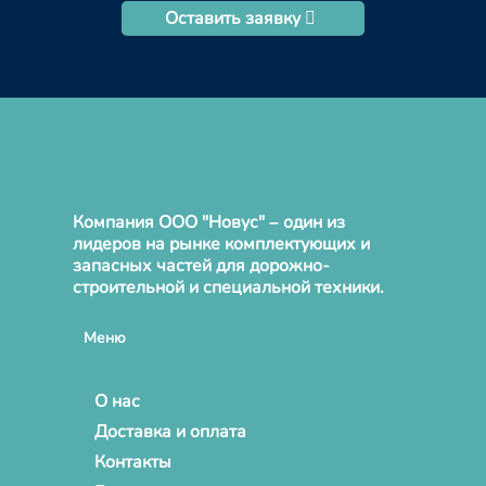
Оставить заявку
Компания ООО "Новус" – один из
лидеров на рынке комплектующих и
запасных частей для дорожно-
строительной и специальной техники.
Меню
О нас
Доставка и оплата
Контакты