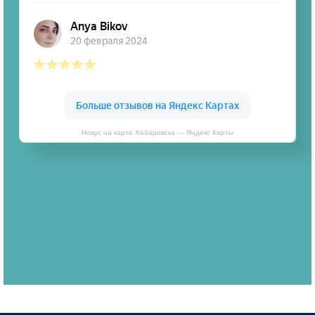
Новус на карте Хабаровска — Яндекс Карты