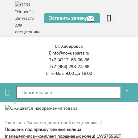
Оставить заявку
0
₽
г. Хабаровск
info@novusparts.ru
+7 (4212) 68-06-86
+7 (984) 298-74-68
Пн-Вс с 9:00 до 18:00
Нажмите, чтобы увеличить
Главная
Запчасти двигателей спецтехники
Поршень под прямоугольные кольца
(палец+клипса+комплект поршневых колец) 1W6759SET