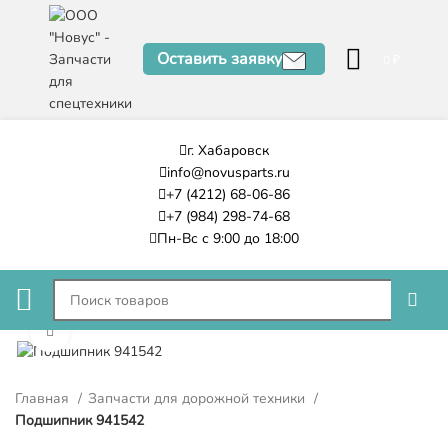
Оставить заявку
0
₽
г. Хабаровск
info@novusparts.ru
+7 (4212) 68-06-86
+7 (984) 298-74-68
Пн-Вс с 9:00 до 18:00
Нажмите, чтобы увеличить
Главная
Запчасти для дорожной техники
Подшипник 941542