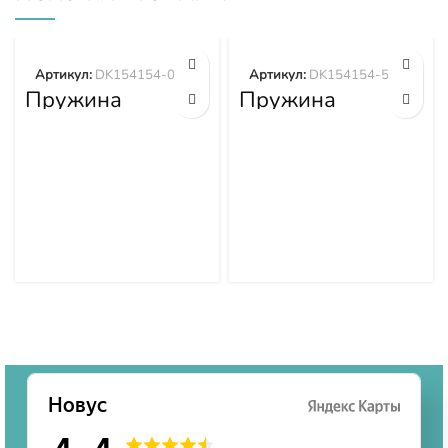
Артикул:
DK154154-0701
Артикул:
DK154154-5200
Пружина
Пружина
DK154154-0701
DK154154-5200