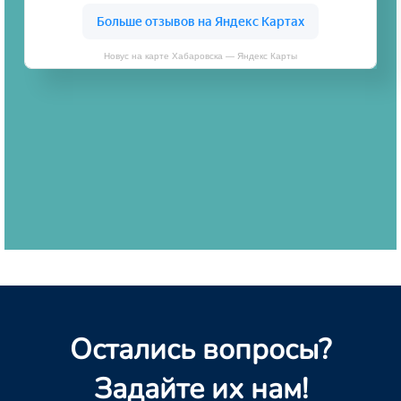
Новус на карте Хабаровска — Яндекс Карты
Остались вопросы?
Задайте их нам!