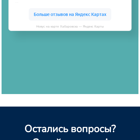
Новус на карте Хабаровска — Яндекс Карты
Остались вопросы?