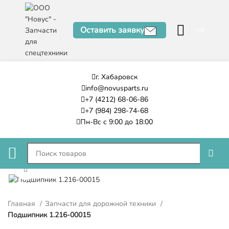
Оставить заявку
0
₽
г. Хабаровск
info@novusparts.ru
+7 (4212) 68-06-86
+7 (984) 298-74-68
Пн-Вс с 9:00 до 18:00
Нажмите, чтобы увеличить
Главная
Запчасти для дорожной техники
Подшипник 1.216-00015