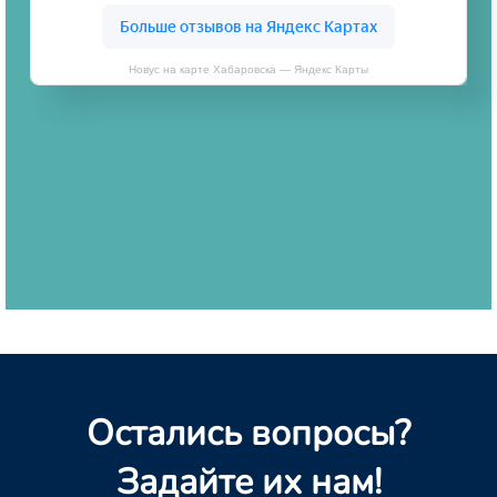
Новус на карте Хабаровска — Яндекс Карты
Остались вопросы?
Задайте их нам!