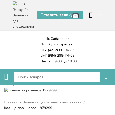
Оставить заявку
0
₽
г. Хабаровск
info@novusparts.ru
+7 (4212) 68-06-86
+7 (984) 298-74-68
Пн-Вс с 9:00 до 18:00
Нажмите, чтобы увеличить
Главная
Запчасти двигателей спецтехники
Кольцо поршневое 1979299