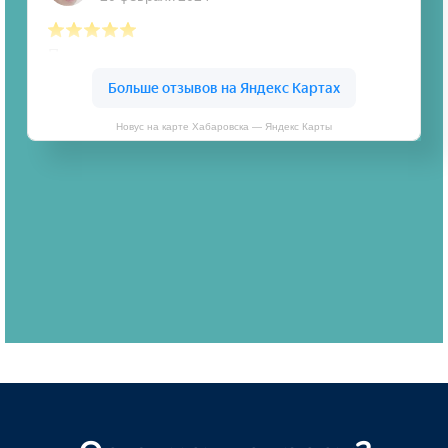
Новус на карте Хабаровска — Яндекс Карты