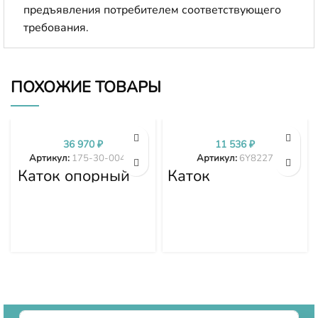
предъявления потребителем соответствующего
требования.
ПОХОЖИЕ ТОВАРЫ
36 970
₽
11 536
₽
Артикул:
175-30-00499
Артикул:
6Y8227
Каток опорный
Каток
двубортный 175-
поддерживающий
30-00499
6Y8227