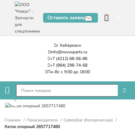
Оставить заявку
0
₽
г. Хабаровск
info@novusparts.ru
+7 (4212) 68-06-86
+7 (984) 298-74-68
Пн-Вс с 9:00 до 18:00
Нажмите, чтобы увеличить
Главная
Производители
Caterpillar (Катерпиллар)
Каток опорный 2657717480