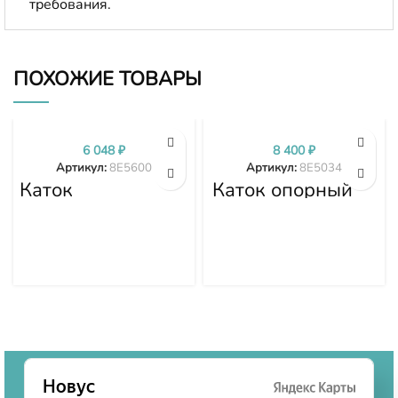
требования.
ПОХОЖИЕ ТОВАРЫ
6 048
₽
8 400
₽
Артикул:
8E5600
Артикул:
8E5034
Каток
Каток опорный
поддерживающий
8E5034
8E5600