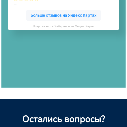
Новус на карте Хабаровска — Яндекс Карты
Остались вопросы?