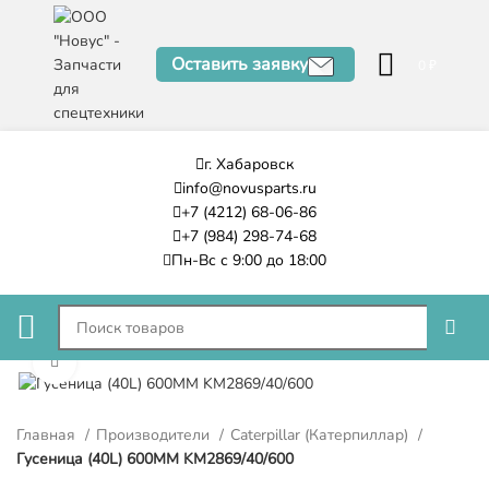
Оставить заявку
0
₽
г. Хабаровск
info@novusparts.ru
+7 (4212) 68-06-86
+7 (984) 298-74-68
Пн-Вс с 9:00 до 18:00
Нажмите, чтобы увеличить
Главная
Производители
Caterpillar (Катерпиллар)
Гусеница (40L) 600MM KM2869/40/600