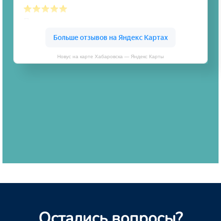
Новус на карте Хабаровска — Яндекс Карты
Остались вопросы?