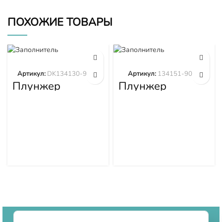
ПОХОЖИЕ ТОВАРЫ
Артикул:
DK134130-9320
Артикул:
134151-9020
Плунжер
Плунжер
DK134130-9320
134151-9020