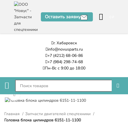
Оставить заявку
0
₽
г. Хабаровск
info@novusparts.ru
+7 (4212) 68-06-86
+7 (984) 298-74-68
Пн-Вс с 9:00 до 18:00
Нажмите, чтобы увеличить
Главная
Запчасти двигателей спецтехники
Головка блока цилиндров 6151-11-1100