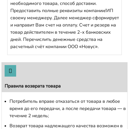
необходимого товара, способ доставки.
Предоставить полные реквизиты компании/ИП
своему менеджеру. Далее менеджер сформирует
и направит Вам счет на оплату. Счет и резерв на
товар действителен в течение 2-х банковских
дней. Перечислить денежные средства на
расчетный счёт компании ООО «Новус».
Правила возврата товара
Потребитель вправе отказаться от товара в любое
время до его передачи, а после передачи товара — в
течение 2 недель;
Возврат товара надлежащего качества возможен в