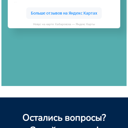
Новус на карте Хабаровска — Яндекс Карты
Остались вопросы?