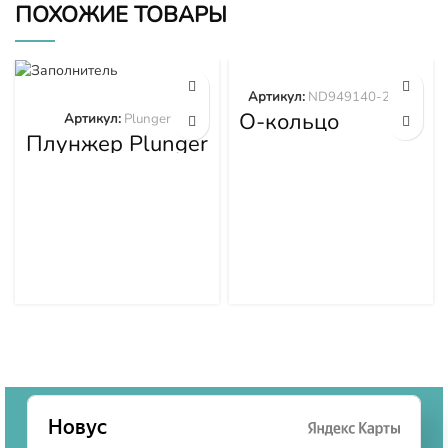
ПОХОЖИЕ ТОВАРЫ
Артикул:
ND949140-2570
О-кольцо
Артикул:
Plunger
ND949140-2570
Плунжер Plunger