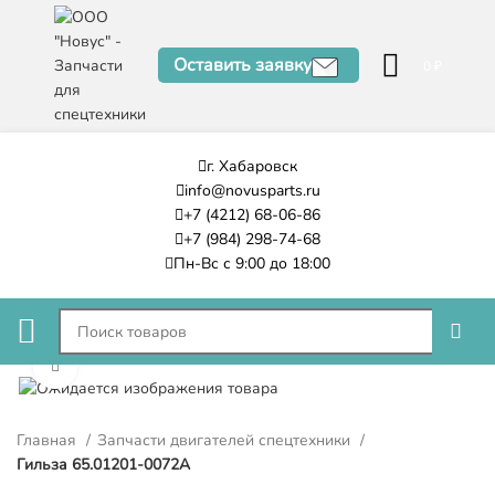
Оставить заявку
0
₽
г. Хабаровск
info@novusparts.ru
+7 (4212) 68-06-86
+7 (984) 298-74-68
Пн-Вс с 9:00 до 18:00
Нажмите, чтобы увеличить
Главная
Запчасти двигателей спецтехники
Гильза 65.01201-0072A