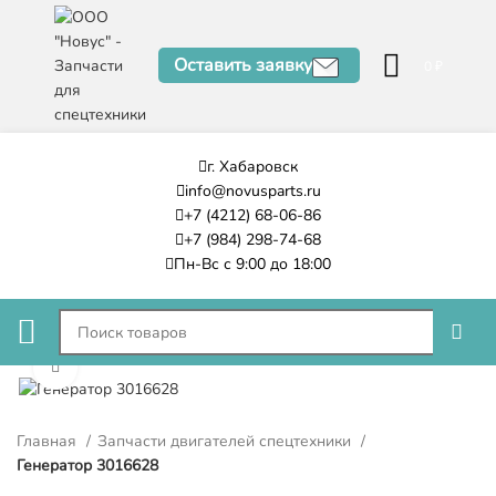
Оставить заявку
0
₽
г. Хабаровск
info@novusparts.ru
+7 (4212) 68-06-86
+7 (984) 298-74-68
Пн-Вс с 9:00 до 18:00
Нажмите, чтобы увеличить
Главная
Запчасти двигателей спецтехники
Генератор 3016628