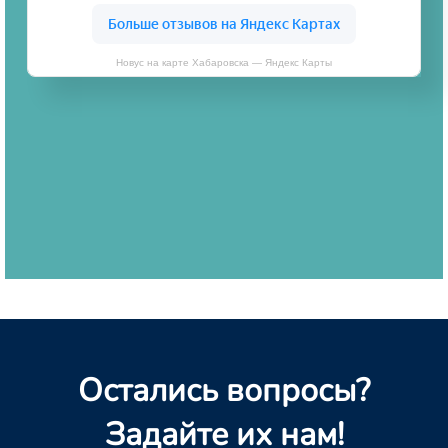
Новус на карте Хабаровска — Яндекс Карты
Остались вопросы?
Задайте их нам!