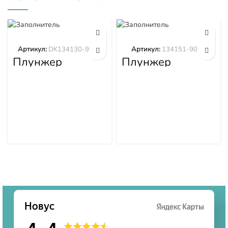
Артикул:
DK134130-9320
Артикул:
134151-9020
Плунжер
Плунжер
DK134130-9320
134151-9020