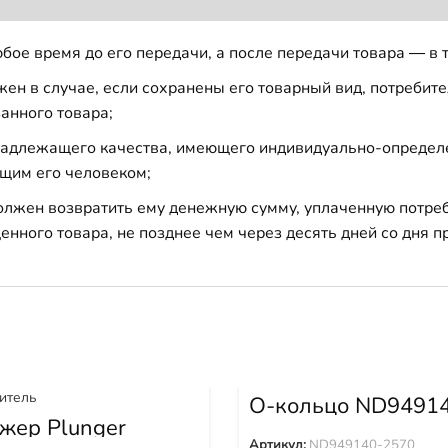
бое время до его передачи, а после передачи товара — в 
н в случае, если сохранены его товарный вид, потребител
анного товара;
 надлежащего качества, имеющего индивидуально-определ
щим его человеком;
должен возвратить ему денежную сумму, уплаченную потре
енного товара, не позднее чем через десять дней со дня
О-кольцо ND9491
2570
жер Plunger
Артикул:
ND949140-2570