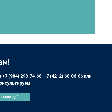
ам!
7 (984) 298-74-68, +7 (4212) 68-06-86 или
консультируем.
ь заявку