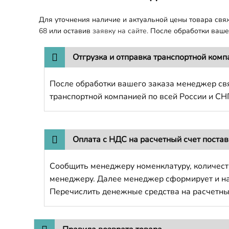
Для уточнения наличие и актуальной цены товара св
68
или оставив
заявку на сайте.
После обработки вашег
Отгрузка и отправка транспортной комп
После обработки вашего заказа менеджер свя
транспортной компанией по всей России и СН
Оплата с НДС на расчетный счет поста
Сообщить менеджеру номенклатуру, количест
менеджеру. Далее менеджер сформирует и напр
Перечислить денежные средства на расчетны