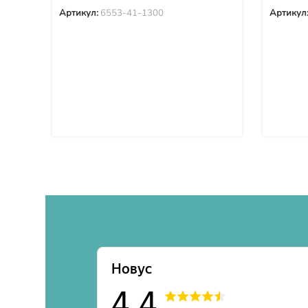
Артикул:
6553-41-1300
Артикул