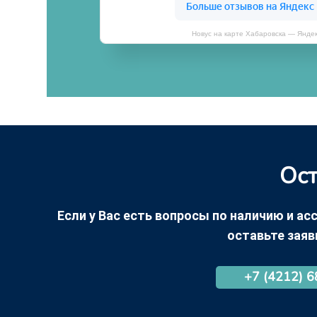
Новус на карте Хабаровска — Янде
Ост
Если у Вас есть вопросы по наличию и асс
оставьте заяв
+7 (4212) 