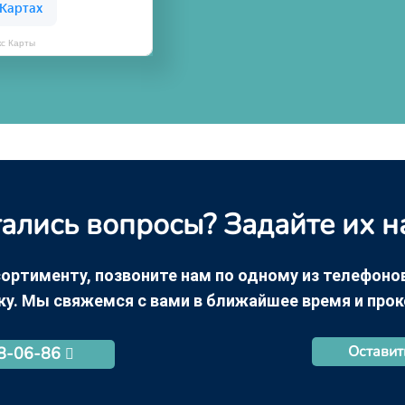
кс Карты
ались вопросы? Задайте их н
ортименту, позвоните нам по одному из телефонов +
ку. Мы свяжемся с вами в ближайшее время и про
Оставит
68-06-86