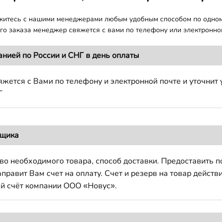
яжитесь с нашими менеджерами любым удобным способом по одно
о заказа менеджер свяжется с вами по телефону или электронной
анией по России и СНГ в день оплаты
жется с Вами по телефону и электронной почте и уточнит 
Г
вщика
во необходимого товара, способ доставки. Предоставить 
авит Вам счет на оплату. Счет и резерв на товар действи
й счёт компании ООО «Новус».