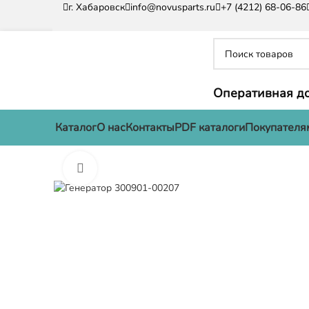
г. Хабаровск
info@novusparts.ru
+7 (4212) 68-06-86
Оперативная до
Каталог
О нас
Контакты
PDF каталоги
Покупателя
Нажмите, чтобы увеличить