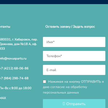
нтакты
Оставить заявку / Задать вопрос
680031, г. Хабаровск, пер.
Дежнева, дом №18 А, оф.
333
info@novusparts.ru
+7 (4212) 68-06-86
+7 (984) 298-74-68
Нажимая на кнопку ОТПРАВИТЬ я
даю
согласие на обработку
Пн-Вс с 9:00 до 18:00
персональных данных
MAX
Отправить