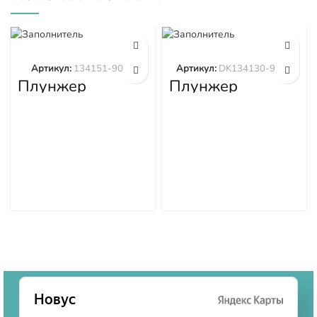
Артикул:
134151-9020
Артикул:
DK134130-9320
Плунжер
Плунжер
134151-9020
DK134130-9320