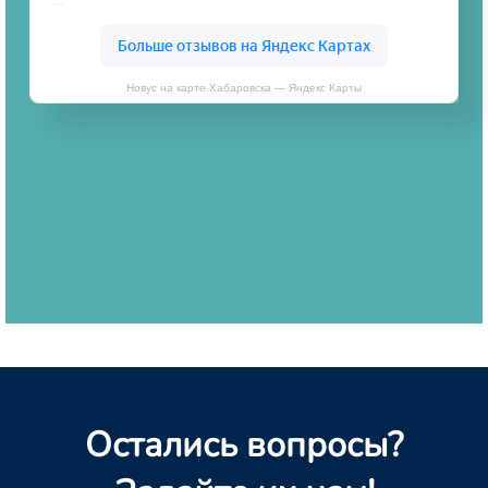
Новус на карте Хабаровска — Яндекс Карты
Остались вопросы?