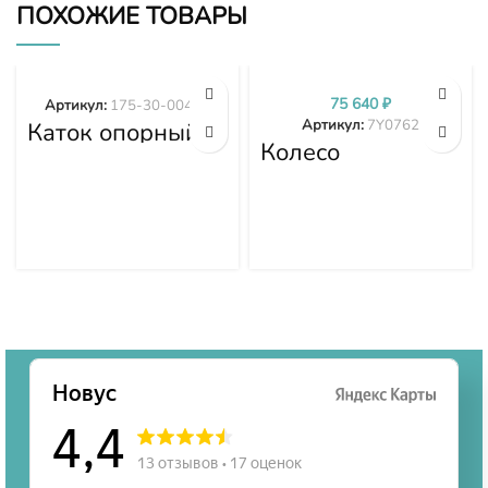
ПОХОЖИЕ ТОВАРЫ
75 640
₽
Артикул:
175-30-00498
Артикул:
7Y0762
Каток опорный
двубортный 175-
Колесо
30-00498
направляющее
7Y0762