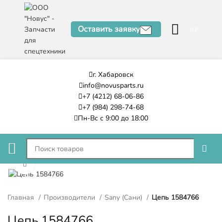
Оставить заявку
0
₽
г. Хабаровск
info@novusparts.ru
+7 (4212) 68-06-86
+7 (984) 298-74-68
Пн-Вс с 9:00 до 18:00
Нажмите, чтобы увеличить
Главная
Производители
Sany (Сани)
Цепь 1584766
Цепь 1584766