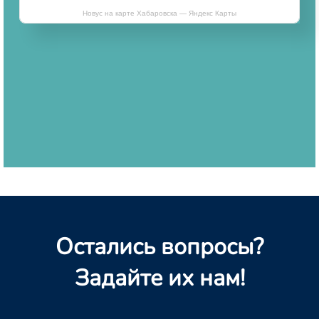
Новус на карте Хабаровска — Яндекс Карты
Остались вопросы?
Задайте их нам!