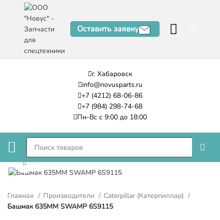
Оставить заявку
0
₽
г. Хабаровск
info@novusparts.ru
+7 (4212) 68-06-86
+7 (984) 298-74-68
Пн-Вс с 9:00 до 18:00
Нажмите, чтобы увеличить
Главная
Производители
Caterpillar (Катерпиллар)
Башмак 635MM SWAMP 6S9115