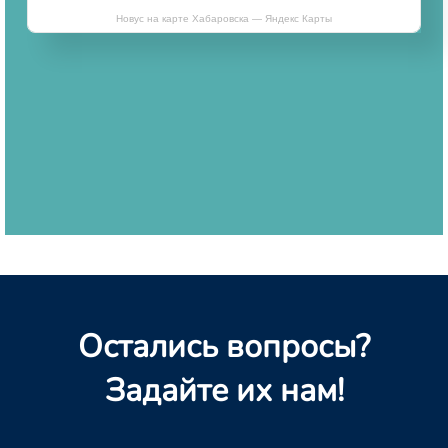
Новус на карте Хабаровска — Яндекс Карты
Остались вопросы?
Задайте их нам!