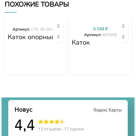
ПОХОЖИЕ ТОВАРЫ
6 048
₽
Артикул:
175-30-00492
Артикул:
8E5600
Каток опорный
двубортный 175-
Каток
30-00492
поддерживающий
8E5600