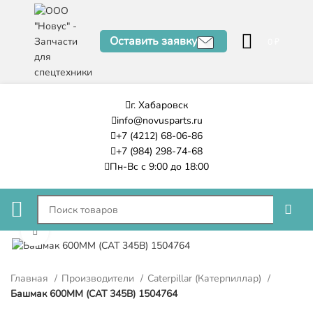
Оставить заявку
0
₽
г. Хабаровск
info@novusparts.ru
+7 (4212) 68-06-86
+7 (984) 298-74-68
Пн-Вс с 9:00 до 18:00
Нажмите, чтобы увеличить
Главная
Производители
Caterpillar (Катерпиллар)
Башмак 600ММ (CAT 345B) 1504764