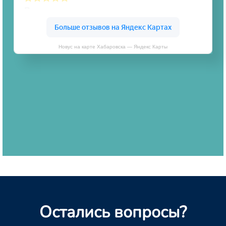
Новус на карте Хабаровска — Яндекс Карты
Остались вопросы?