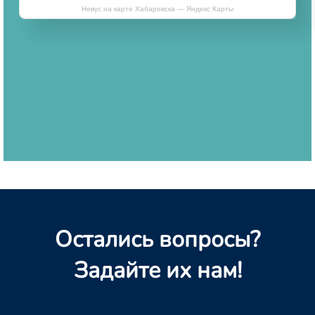
Новус на карте Хабаровска — Яндекс Карты
Остались вопросы?
Задайте их нам!