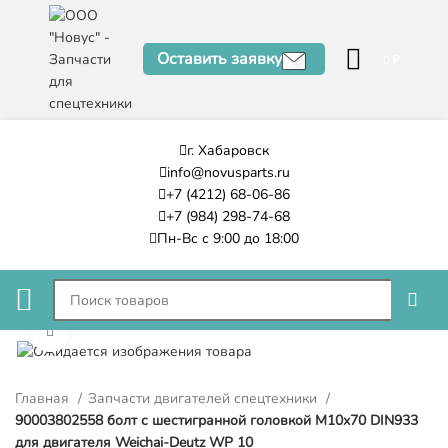
Оставить заявку
0
₽
г. Хабаровск
info@novusparts.ru
+7 (4212) 68-06-86
+7 (984) 298-74-68
Пн-Вс с 9:00 до 18:00
Нажмите, чтобы увеличить
Главная
Запчасти двигателей спецтехники
90003802558 болт с шестигранной головкой M10x70 DIN933
для двигателя Weichai-Deutz WP 10