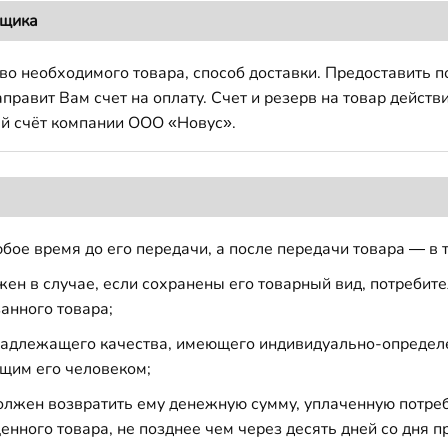
вщика
во необходимого товара, способ доставки. Предоставить 
авит Вам счет на оплату. Счет и резерв на товар действи
й счёт компании ООО «Новус».
бое время до его передачи, а после передачи товара — в 
н в случае, если сохранены его товарный вид, потребител
анного товара;
 надлежащего качества, имеющего индивидуально-определ
щим его человеком;
должен возвратить ему денежную сумму, уплаченную потре
енного товара, не позднее чем через десять дней со дня