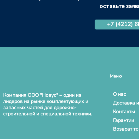
оставьте заяв
+7 (4212) 
Меню
О нас
Компания ООО "Новус" – один из
лидеров на рынке комплектующих и
Доставка и
запасных частей для дорожно-
Контакты
строительной и специальной техники.
Гарантии
Возврат т