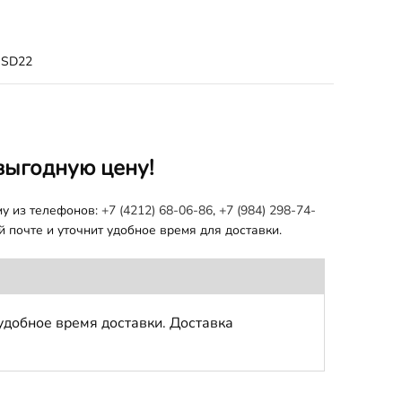
SD22
выгодную цену!
му из телефонов:
+7 (4212) 68-06-86
,
+7 (984) 298-74-
 почте и уточнит удобное время для доставки.
удобное время доставки. Доставка