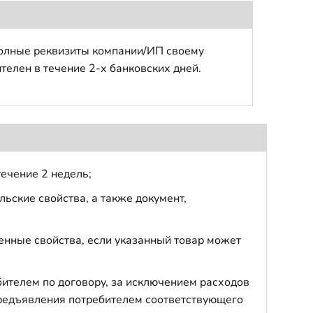
полные реквизиты компании/ИП своему
телен в течение 2-х банковских дней.
течение 2 недель;
ьские свойства, а также документ,
енные свойства, если указанный товар может
бителем по договору, за исключением расходов
 предъявления потребителем соответствующего