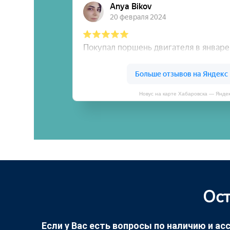
Новус на карте Хабаровска — Янде
Ост
Если у Вас есть вопросы по наличию и асс