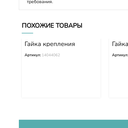
требования.
ПОХОЖИЕ ТОВАРЫ
Гайка крепления
Гайк
башмака 14044062
башм
Артикул:
14044062
Артикул