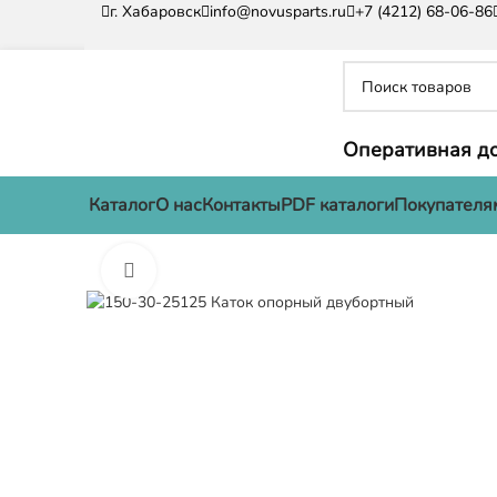
г. Хабаровск
info@novusparts.ru
+7 (4212) 68-06-86
Оперативная до
Каталог
О нас
Контакты
PDF каталоги
Покупателя
Нажмите, чтобы увеличить