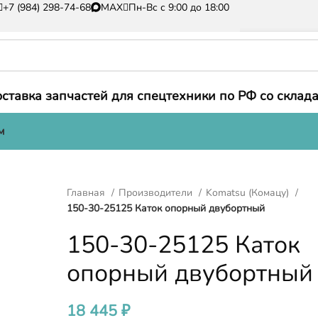
+7 (984) 298-74-68
MAX
Пн-Вс с 9:00 до 18:00
ставка запчастей для спецтехники по РФ со склада
м
Главная
Производители
Komatsu (Комацу)
150-30-25125 Каток опорный двубортный
150-30-25125 Каток
опорный двубортный
18 445
₽