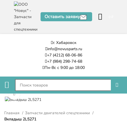
Оставить заявку
0
₽
г. Хабаровск
info@novusparts.ru
+7 (4212) 68-06-86
+7 (984) 298-74-68
Пн-Вс с 9:00 до 18:00
Нажмите, чтобы увеличить
Главная
Запчасти двигателей спецтехники
Вкладыш 2L5271