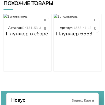
ПОХОЖИЕ ТОВАРЫ
Артикул:
DK134153-3520
Артикул:
6553-41-1300
Плунжер в сборе
Плунжер 6553-
DK134153-3520
41-1300