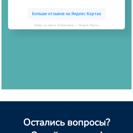
Новус на карте Хабаровска — Яндекс Карты
Остались вопросы?