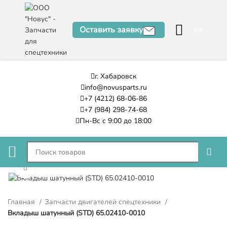
Оставить заявку
0
₽
г. Хабаровск
info@novusparts.ru
+7 (4212) 68-06-86
+7 (984) 298-74-68
Пн-Вс с 9:00 до 18:00
Нажмите, чтобы увеличить
Главная
Запчасти двигателей спецтехники
Вкладыш шатунный (STD) 65.02410-0010