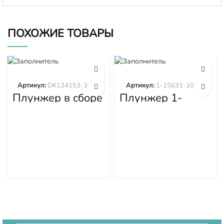
ПОХОЖИЕ ТОВАРЫ
Артикул:
DK134153-3520
Артикул:
1-15631-101-0
Плунжер в сборе
Плунжер 1-
DK134153-3520
15631-101-0