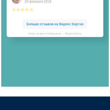
Новус на карте Хабаровска — Яндекс Карты