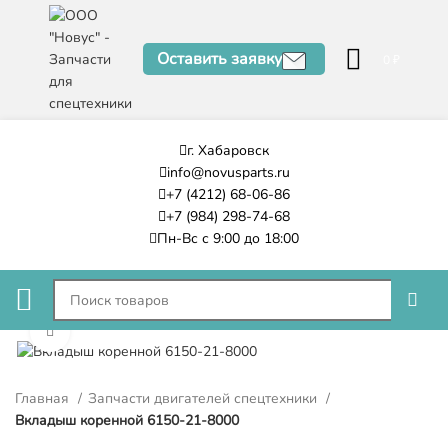
Оставить заявку
0
₽
г. Хабаровск
info@novusparts.ru
+7 (4212) 68-06-86
+7 (984) 298-74-68
Пн-Вс с 9:00 до 18:00
Нажмите, чтобы увеличить
Главная
Запчасти двигателей спецтехники
Вкладыш коренной 6150-21-8000