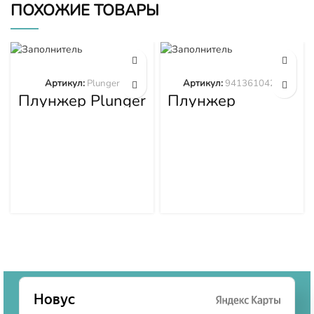
ПОХОЖИЕ ТОВАРЫ
Артикул:
Plunger
Артикул:
9413610423
Плунжер Plunger
Плунжер
9413610423