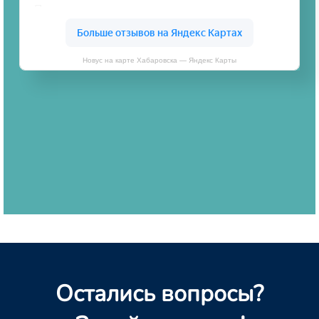
Новус на карте Хабаровска — Яндекс Карты
Остались вопросы?