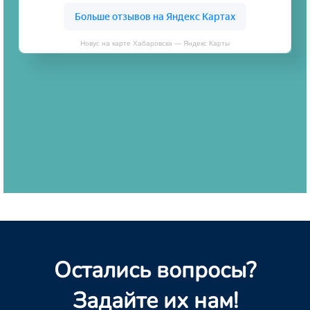
Новус на карте Хабаровска — Яндекс Карты
Остались вопросы?
Задайте их нам!