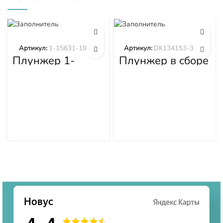
Артикул:
1-15631-101-0
Артикул:
DK134153-3520
Плунжер 1-
Плунжер в сборе
15631-101-0
DK134153-3520