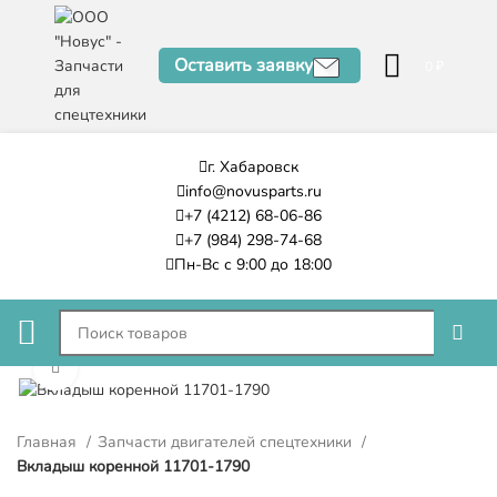
Оставить заявку
0
₽
г. Хабаровск
info@novusparts.ru
+7 (4212) 68-06-86
+7 (984) 298-74-68
Пн-Вс с 9:00 до 18:00
Нажмите, чтобы увеличить
Главная
Запчасти двигателей спецтехники
Вкладыш коренной 11701-1790