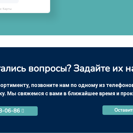
кс Карты
ались вопросы? Задайте их н
ортименту, позвоните нам по одному из телефонов +
ку. Мы свяжемся с вами в ближайшее время и про
Оставит
68-06-86