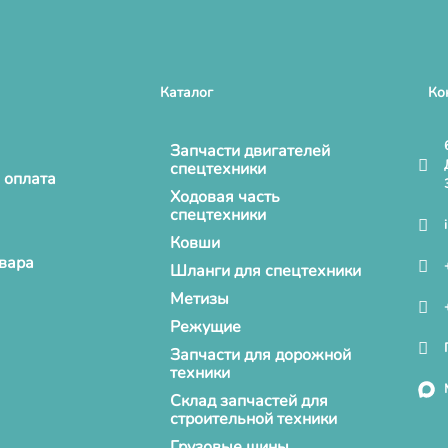
Каталог
Ко
Запчасти двигателей
спецтехники
 оплата
Ходовая часть
спецтехники
Ковши
овара
Шланги для спецтехники
Метизы
Режущие
Запчасти для дорожной
техники
Склад запчастей для
строительной техники
Грузовые шины