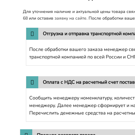
Для уточнения наличие и актуальной цены товара св
68
или оставив
заявку на сайте.
После обработки вашег
Отгрузка и отправка транспортной комп
После обработки вашего заказа менеджер свя
транспортной компанией по всей России и СН
Оплата с НДС на расчетный счет поста
Сообщить менеджеру номенклатуру, количест
менеджеру. Далее менеджер сформирует и напр
Перечислить денежные средства на расчетны