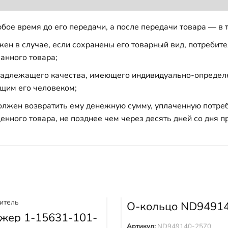
бое время до его передачи, а после передачи товара — в 
н в случае, если сохранены его товарный вид, потребител
анного товара;
 надлежащего качества, имеющего индивидуально-определ
щим его человеком;
должен возвратить ему денежную сумму, уплаченную потре
енного товара, не позднее чем через десять дней со дня
О-кольцо ND9491
2570
жер 1-15631-101-
Артикул:
ND949140-2570