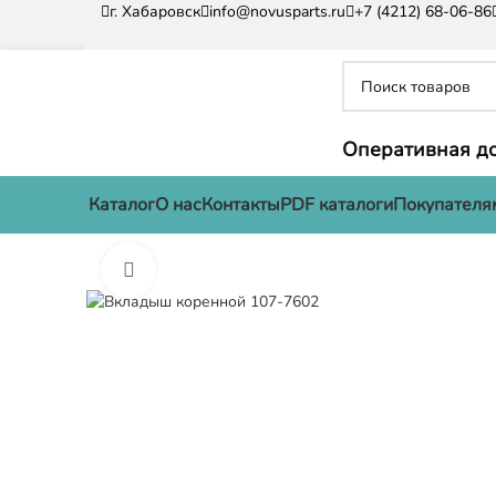
г. Хабаровск
info@novusparts.ru
+7 (4212) 68-06-86
Оперативная до
Каталог
О нас
Контакты
PDF каталоги
Покупателя
Нажмите, чтобы увеличить