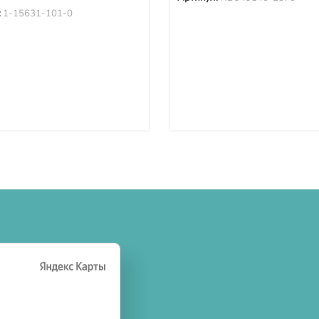
:
1-15631-101-0