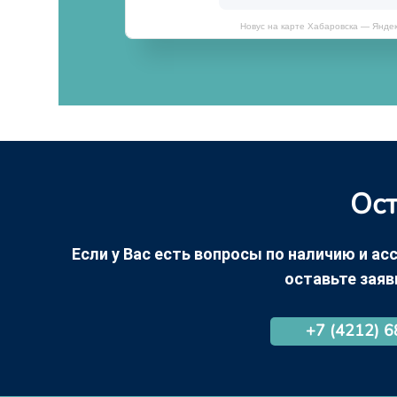
Новус на карте Хабаровска — Янде
Ост
Если у Вас есть вопросы по наличию и асс
оставьте заяв
+7 (4212) 