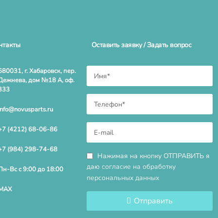
нтакты
Оставить заявку / Задать вопрос
680031, г. Хабаровск, пер.
Дежнева, дом №18 А, оф.
333
info@novusparts.ru
+7 (4212) 68-06-86
+7 (984) 298-74-68
Нажимая на кнопку ОТПРАВИТЬ я
даю
согласие на обработку
Пн-Вс с 9:00 до 18:00
персональных данных
MAX
Отправить