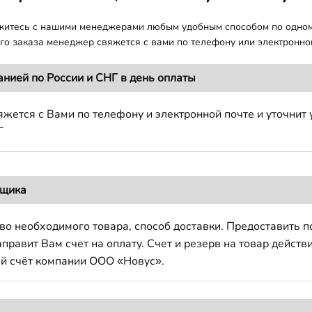
яжитесь с нашими менеджерами любым удобным способом по одно
о заказа менеджер свяжется с вами по телефону или электронной
анией по России и СНГ в день оплаты
жется с Вами по телефону и электронной почте и уточнит 
Г
вщика
во необходимого товара, способ доставки. Предоставить 
авит Вам счет на оплату. Счет и резерв на товар действи
й счёт компании ООО «Новус».