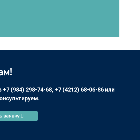
ам!
7 (984) 298-74-68, +7 (4212) 68-06-86 или
консультируем.
ь заявку