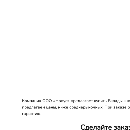
Компания ООО «Новус» предлагает купить Вкладыш кор
предлагаем цены, ниже среднерыночных. При заказе оп
гарантию.
Сделайте зака