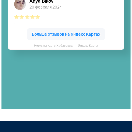
Новус на карте Хабаровска — Яндекс Карты