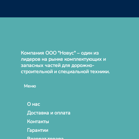
Компания ООО "Новус" – один из
лидеров на рынке комплектующих и
запасных частей для дорожно-
строительной и специальной техники.
Меню
О нас
Доставка и оплата
Контакты
Гарантии
Возврат товара