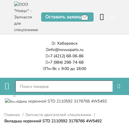
Оставить заявку
0
₽
г. Хабаровск
info@novusparts.ru
+7 (4212) 68-06-86
+7 (984) 298-74-68
Пн-Вс с 9:00 до 18:00
Нажмите, чтобы увеличить
Главная
Запчасти двигателей спецтехники
Вкладыш коренной STD 2110592 3178766 4W5492