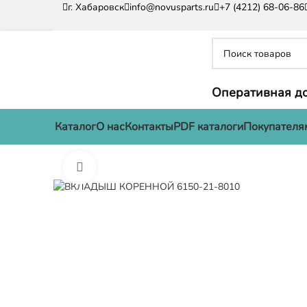
г. Хабаровск
info@novusparts.ru
+7 (4212) 68-06-86
Оперативная до
Каталог
О нас
Контакты
PDF каталоги
Покупателя
Нажмите, чтобы увеличить