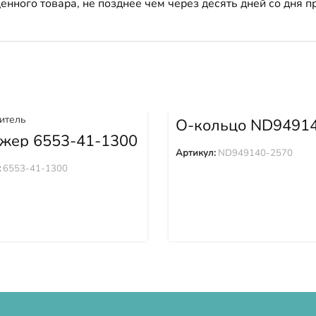
енного товара, не позднее чем через десять дней со дня
О-кольцо ND9491
2570
жер 6553-41-1300
Артикул:
ND949140-2570
:
6553-41-1300