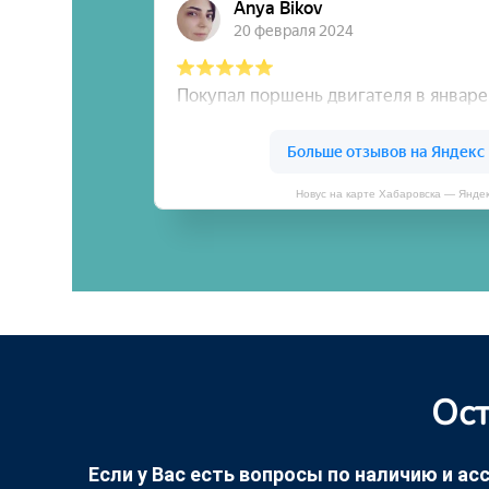
Новус на карте Хабаровска — Янде
Ост
Если у Вас есть вопросы по наличию и асс
оставьте заяв