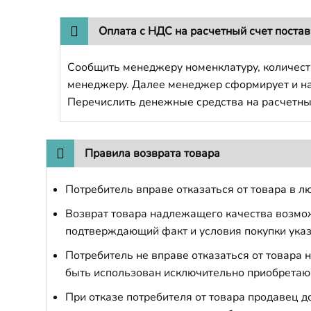
Оплата с НДС на расчетный счет поста
Сообщить менеджеру номенклатуру, количест
менеджеру. Далее менеджер сформирует и напр
Перечислить денежные средства на расчетны
Правила возврата товара
Потребитель вправе отказаться от товара в лю
Возврат товара надлежащего качества возможе
подтверждающий факт и условия покупки указ
Потребитель не вправе отказаться от товара
быть использован исключительно приобретаю
При отказе потребителя от товара продавец 