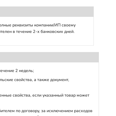
полные реквизиты компании/ИП своему
телен в течение 2-х банковских дней.
течение 2 недель;
ьские свойства, а также документ,
енные свойства, если указанный товар может
бителем по договору, за исключением расходов