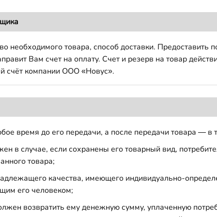
вщика
во необходимого товара, способ доставки. Предоставить 
авит Вам счет на оплату. Счет и резерв на товар действи
й счёт компании ООО «Новус».
бое время до его передачи, а после передачи товара — в 
н в случае, если сохранены его товарный вид, потребител
анного товара;
 надлежащего качества, имеющего индивидуально-определ
щим его человеком;
должен возвратить ему денежную сумму, уплаченную потре