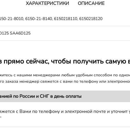
ХАРАКТЕРИСТИКИ
ОПИСАНИЕ
150-21-8010, 6150-21-8140, 6150218110, 6150218120
D125 SAA6D125
з прямо сейчас, чтобы получить самую 
яжитесь с нашими менеджерами любым удобным способом по одно
о заказа менеджер свяжется с вами по телефону или электронной
анией по России и СНГ в день оплаты
жется с Вами по телефону и электронной почте и уточнит 
Г