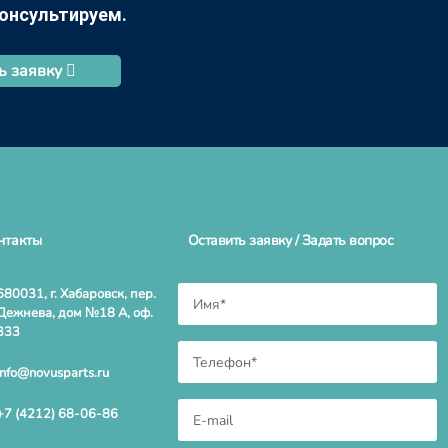
ь заявку
нтакты
Оставить заявку / Задать вопрос
680031, г. Хабаровск, пер.
Дежнева, дом №18 А, оф.
333
info@novusparts.ru
+7 (4212) 68-06-86
+7 (984) 298-74-68