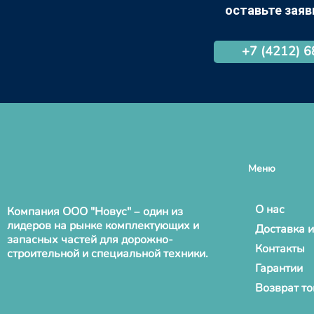
+7 (4212) 
Меню
О нас
Компания ООО "Новус" – один из
лидеров на рынке комплектующих и
Доставка и
запасных частей для дорожно-
Контакты
строительной и специальной техники.
Гарантии
Возврат т