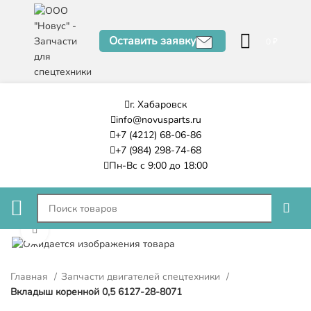
Оставить заявку
0
₽
г. Хабаровск
info@novusparts.ru
+7 (4212) 68-06-86
+7 (984) 298-74-68
Пн-Вс с 9:00 до 18:00
Нажмите, чтобы увеличить
Главная
Запчасти двигателей спецтехники
Вкладыш коренной 0,5 6127-28-8071