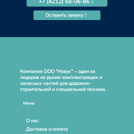
+7 (4212) 68-06-86
Оставить заявку
Компания ООО "Новус" – один из
лидеров на рынке комплектующих и
запасных частей для дорожно-
строительной и специальной техники.
Меню
О нас
Доставка и оплата