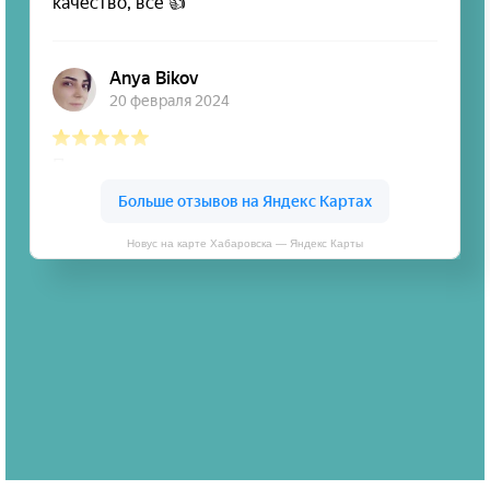
Новус на карте Хабаровска — Яндекс Карты