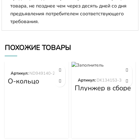
товара, не позднее чем через десять дней со дня
предъявления потребителем соответствующего
требования.
ПОХОЖИЕ ТОВАРЫ
Артикул:
ND949140-2570
О-кольцо
Артикул:
DK134153-3520
ND949140-2570
Плунжер в сборе
DK134153-3520