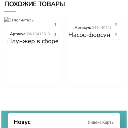
ПОХОЖИЕ ТОВАРЫ
Артикул:
0414401105
Насос-форсунка
Артикул:
DK134153-3520
0414401105
Плунжер в сборе
DK134153-3520