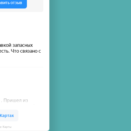
кс Карты