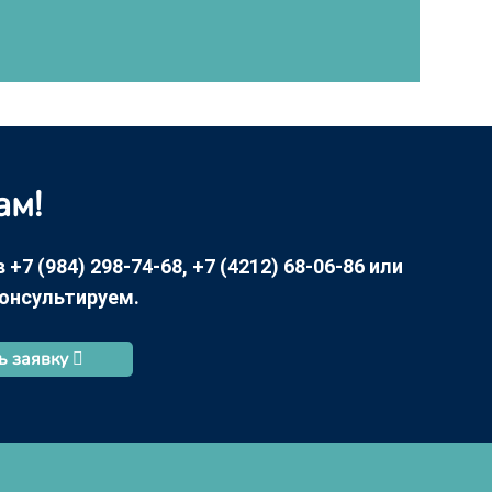
ам!
7 (984) 298-74-68, +7 (4212) 68-06-86 или
консультируем.
ь заявку