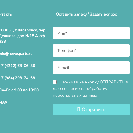
нтакты
Оставить заявку / Задать вопрос
680031, г. Хабаровск, пер.
Дежнева, дом №18 А, оф.
333
info@novusparts.ru
+7 (4212) 68-06-86
+7 (984) 298-74-68
Нажимая на кнопку ОТПРАВИТЬ я
даю
согласие на обработку
Пн-Вс с 9:00 до 18:00
персональных данных
MAX
Отправить