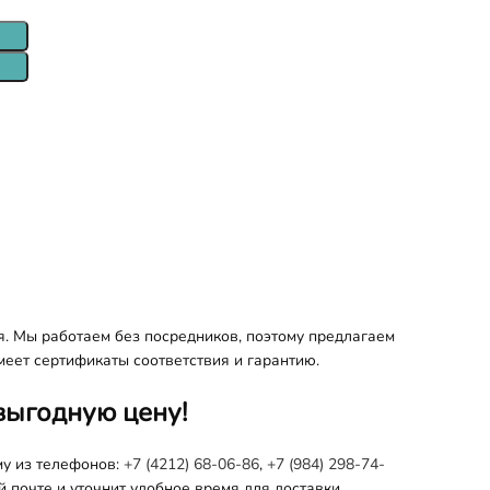
я. Мы работаем без посредников, поэтому предлагаем
меет сертификаты соответствия и гарантию.
выгодную цену!
му из телефонов:
+7 (4212) 68-06-86
,
+7 (984) 298-74-
 почте и уточнит удобное время для доставки.