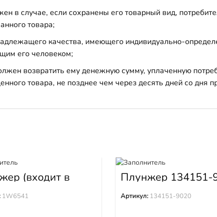
н в случае, если сохранены его товарный вид, потребител
анного товара;
 надлежащего качества, имеющего индивидуально-определ
щим его человеком;
должен возвратить ему денежную сумму, уплаченную потре
енного товара, не позднее чем через десять дней со дня
жер (входит в
Плунжер 134151-
39) 1W6541
:
1W6541
Артикул:
134151-9020