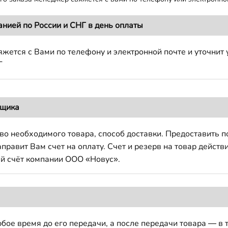
анией по России и СНГ в день оплаты
жется с Вами по телефону и электронной почте и уточнит 
Г
вщика
во необходимого товара, способ доставки. Предоставить 
авит Вам счет на оплату. Счет и резерв на товар действи
й счёт компании ООО «Новус».
бое время до его передачи, а после передачи товара — в 