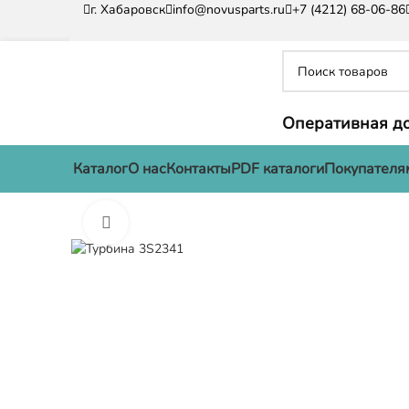
г. Хабаровск
info@novusparts.ru
+7 (4212) 68-06-86
Оперативная до
Каталог
О нас
Контакты
PDF каталоги
Покупателя
Нажмите, чтобы увеличить