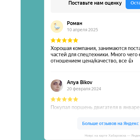
Новус на карте Хабаровска — Янде