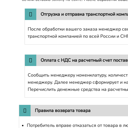
Отгрузка и отправка транспортной комп
После обработки вашего заказа менеджер свя
транспортной компанией по всей России и СН
Оплата с НДС на расчетный счет поста
Сообщить менеджеру номенклатуру, количест
менеджеру. Далее менеджер сформирует и напр
Перечислить денежные средства на расчетны
Правила возврата товара
Потребитель вправе отказаться от товара в лю