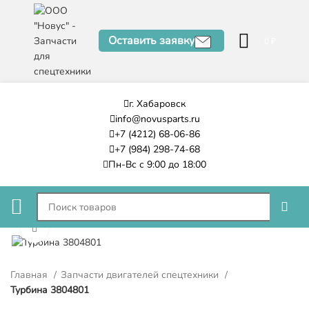
Оставить заявку
0
₽
г. Хабаровск
info@novusparts.ru
+7 (4212) 68-06-86
+7 (984) 298-74-68
Пн-Вс с 9:00 до 18:00
Нажмите, чтобы увеличить
Главная
Запчасти двигателей спецтехники
Турбина 3804801