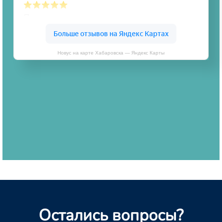
Новус на карте Хабаровска — Яндекс Карты
Остались вопросы?