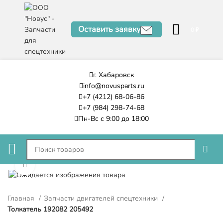
Оставить заявку
0
₽
г. Хабаровск
info@novusparts.ru
+7 (4212) 68-06-86
+7 (984) 298-74-68
Пн-Вс с 9:00 до 18:00
Нажмите, чтобы увеличить
Главная
Запчасти двигателей спецтехники
Толкатель 192082 205492