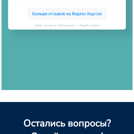
Новус на карте Хабаровска — Яндекс Карты
Остались вопросы?