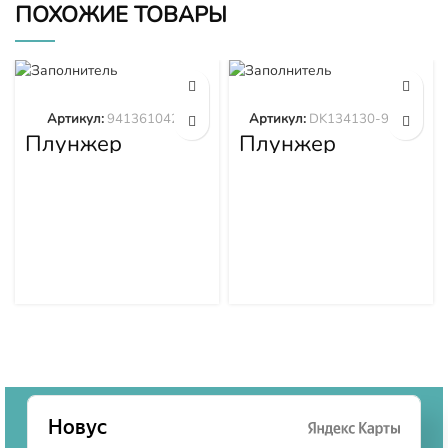
ПОХОЖИЕ ТОВАРЫ
Артикул:
9413610423
Артикул:
DK134130-9320
Плунжер
Плунжер
9413610423
DK134130-9320