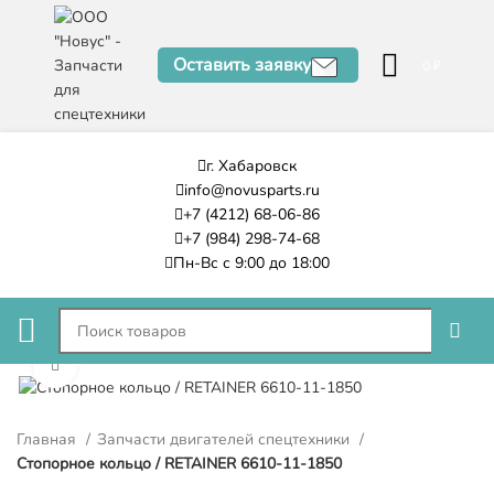
Оставить заявку
0
₽
г. Хабаровск
info@novusparts.ru
+7 (4212) 68-06-86
+7 (984) 298-74-68
Пн-Вс с 9:00 до 18:00
Нажмите, чтобы увеличить
Главная
Запчасти двигателей спецтехники
Стопорное кольцо / RETAINER 6610-11-1850