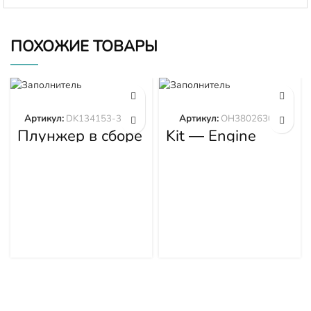
ПОХОЖИЕ ТОВАРЫ
Артикул:
DK134153-3520
Артикул:
OH3802630M
Плунжер в сборе
Kit — Engine
DK134153-3520
Overhaul
OH3802630M