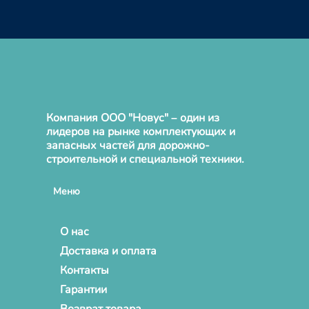
Компания ООО "Новус" – один из
лидеров на рынке комплектующих и
запасных частей для дорожно-
строительной и специальной техники.
Меню
О нас
Доставка и оплата
Контакты
Гарантии
Возврат товара