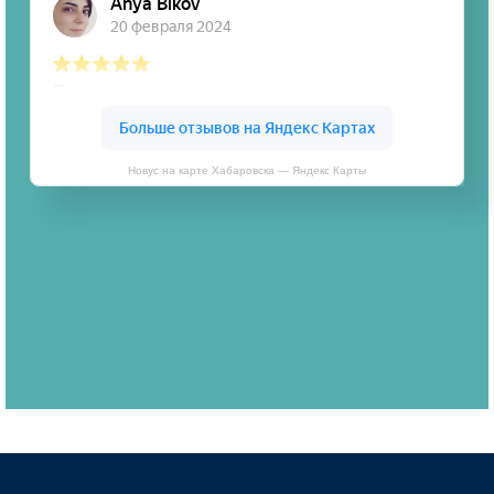
Новус на карте Хабаровска — Яндекс Карты