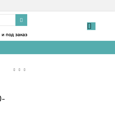
 и под заказ
0-