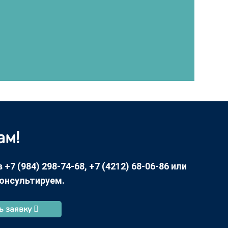
ам!
7 (984) 298-74-68, +7 (4212) 68-06-86 или
консультируем.
ь заявку