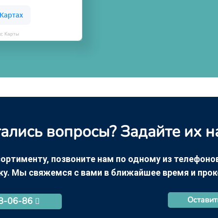
кс Карты
ались вопросы? Задайте их н
ортименту, позвоните нам по одному из телефонов +
ку. Мы свяжемся с вами в ближайшее время и про
Оставит
68-06-86