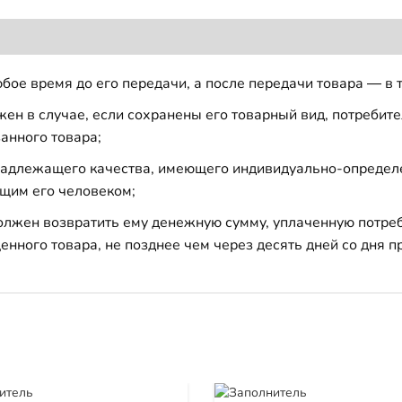
бое время до его передачи, а после передачи товара — в 
н в случае, если сохранены его товарный вид, потребител
анного товара;
 надлежащего качества, имеющего индивидуально-определ
щим его человеком;
должен возвратить ему денежную сумму, уплаченную потре
енного товара, не позднее чем через десять дней со дня