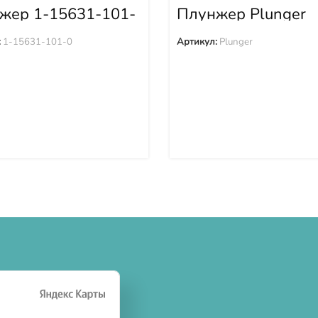
жер 1-15631-101-
Плунжер Plunger
:
1-15631-101-0
Артикул:
Plunger