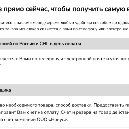
з прямо сейчас, чтобы получить самую 
яжитесь с нашими менеджерами любым удобным способом по одно
о заказа менеджер свяжется с вами по телефону или электронной
анией по России и СНГ в день оплаты
жется с Вами по телефону и электронной почте и уточнит 
Г
вщика
во необходимого товара, способ доставки. Предоставить 
авит Вам счет на оплату. Счет и резерв на товар действи
й счёт компании ООО «Новус».