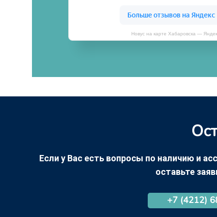
Новус на карте Хабаровска — Янде
Ост
Если у Вас есть вопросы по наличию и асс
оставьте заяв
+7 (4212) 