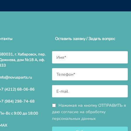
нтакты
Оставить заявку / Задать вопрос
680031, г. Хабаровск, пер.
Дежнева, дом №18 А, оф.
333
info@novusparts.ru
+7 (4212) 68-06-86
+7 (984) 298-74-68
Нажимая на кнопку ОТПРАВИТЬ я
даю
согласие на обработку
Пн-Вс с 9:00 до 18:00
персональных данных
MAX