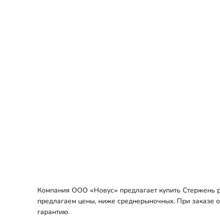
Компания ООО «Новус» предлагает купить Стержень ре
предлагаем цены, ниже среднерыночных. При заказе оп
гарантию.