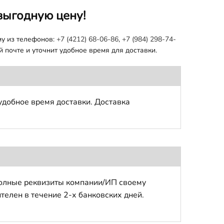
выгодную цену!
му из телефонов:
+7 (4212) 68-06-86
,
+7 (984) 298-74-
 почте и уточнит удобное время для доставки.
удобное время доставки. Доставка
полные реквизиты компании/ИП своему
телен в течение 2-х банковских дней.