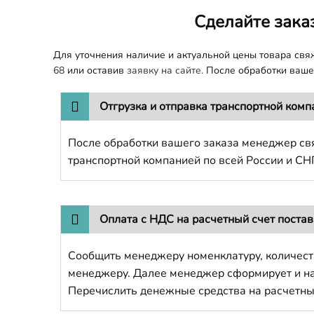
Сделайте зака
Для уточнения наличие и актуальной цены товара св
68
или оставив
заявку на сайте.
После обработки вашег
Отгрузка и отправка транспортной комп
После обработки вашего заказа менеджер свя
транспортной компанией по всей России и СН
Оплата с НДС на расчетный счет поста
Сообщить менеджеру номенклатуру, количест
менеджеру. Далее менеджер сформирует и напр
Перечислить денежные средства на расчетны