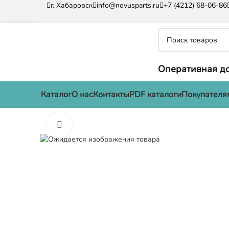
г. Хабаровск
info@novusparts.ru
+7 (4212) 68-06-86
Оперативная до
Каталог
О нас
Контакты
PDF каталоги
Покупателя
Нажмите, чтобы увеличить