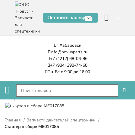
Оставить заявку
0
₽
г. Хабаровск
info@novusparts.ru
+7 (4212) 68-06-86
+7 (984) 298-74-68
Пн-Вс с 9:00 до 18:00
Нажмите, чтобы увеличить
Главная
Запчасти двигателей спецтехники
Стартер в сборе ME017085