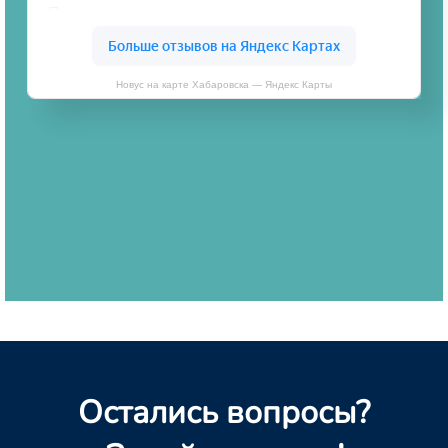
Новус на карте Хабаровска — Яндекс Карты
Остались вопросы?