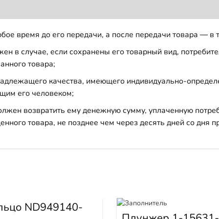
бое время до его передачи, а после передачи товара — в 
н в случае, если сохранены его товарный вид, потребител
анного товара;
 надлежащего качества, имеющего индивидуально-определ
щим его человеком;
должен возвратить ему денежную сумму, уплаченную потре
енного товара, не позднее чем через десять дней со дня
льцо ND949140-
Плунжер 1-15631-