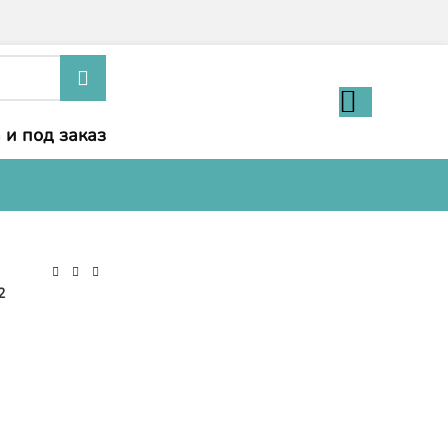
 и под заказ
2