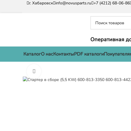
г. Хабаровск
info@novusparts.ru
+7 (4212) 68-06-86
Оперативная до
Каталог
О нас
Контакты
PDF каталоги
Покупателя
Нажмите, чтобы увеличить