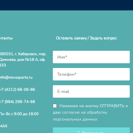
нтакты
Оставить заявку / Задать вопрос
680031, г. Хабаровск, пер.
Дежнева, дом №18 А, оф.
333
info@novusparts.ru
+7 (4212) 68-06-86
+7 (984) 298-74-68
Нажимая на кнопку ОТПРАВИТЬ я
даю
согласие на обработку
Пн-Вс с 9:00 до 18:00
персональных данных
MAX