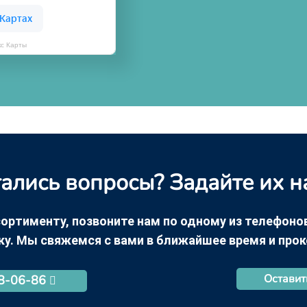
кс Карты
ались вопросы? Задайте их н
ортименту, позвоните нам по одному из телефонов +
ку. Мы свяжемся с вами в ближайшее время и про
Оставит
68-06-86