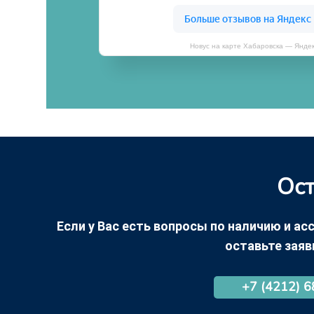
Новус на карте Хабаровска — Янде
Ост
Если у Вас есть вопросы по наличию и асс
оставьте заяв
+7 (4212) 