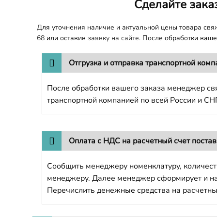
Сделайте зака
Для уточнения наличие и актуальной цены товара св
68
или оставив
заявку на сайте.
После обработки вашег
Отгрузка и отправка транспортной комп
После обработки вашего заказа менеджер свя
транспортной компанией по всей России и СН
Оплата с НДС на расчетный счет поста
Сообщить менеджеру номенклатуру, количест
менеджеру. Далее менеджер сформирует и напр
Перечислить денежные средства на расчетны