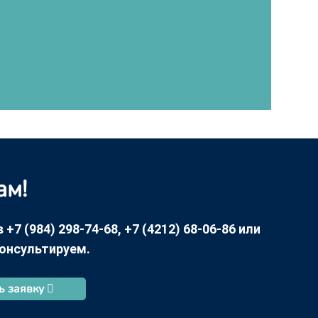
ам!
7 (984) 298-74-68, +7 (4212) 68-06-86 или
консультируем.
ь заявку