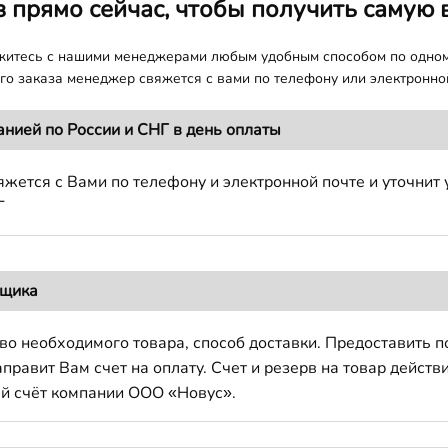
з прямо сейчас, чтобы получить самую 
яжитесь с нашими менеджерами любым удобным способом по одно
о заказа менеджер свяжется с вами по телефону или электронной
анией по России и СНГ в день оплаты
жется с Вами по телефону и электронной почте и уточнит 
Г
вщика
во необходимого товара, способ доставки. Предоставить 
авит Вам счет на оплату. Счет и резерв на товар действи
й счёт компании ООО «Новус».