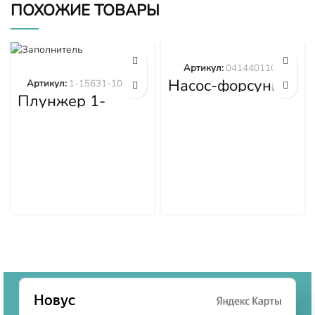
ПОХОЖИЕ ТОВАРЫ
Артикул:
0414401105
Насос-форсунка
Артикул:
1-15631-101-0
0414401105
Плунжер 1-
15631-101-0