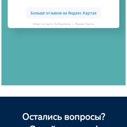
Новус на карте Хабаровска — Яндекс Карты
Остались вопросы?