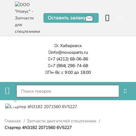
Оставить заявку
0
₽
г. Хабаровск
info@novusparts.ru
+7 (4212) 68-06-86
+7 (984) 298-74-68
Пн-Вс с 9:00 до 18:00
Нажмите, чтобы увеличить
Главная
Запчасти двигателей спецтехники
Стартер 4N3182 2071560 6V5227