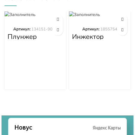
Артикул:
134151-9020
Артикул:
1855754
Плунжер
Инжектор
134151-9020
1855754