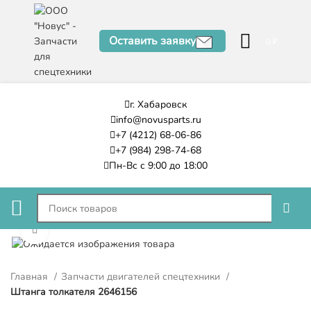
Оставить заявку
0
₽
г. Хабаровск
info@novusparts.ru
+7 (4212) 68-06-86
+7 (984) 298-74-68
Пн-Вс с 9:00 до 18:00
Нажмите, чтобы увеличить
Главная
Запчасти двигателей спецтехники
Штанга толкателя 2646156