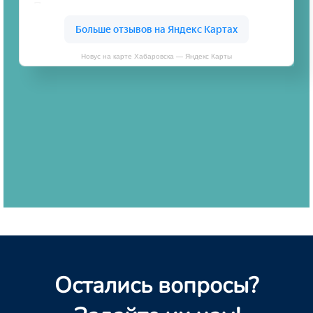
Новус на карте Хабаровска — Яндекс Карты
Остались вопросы?