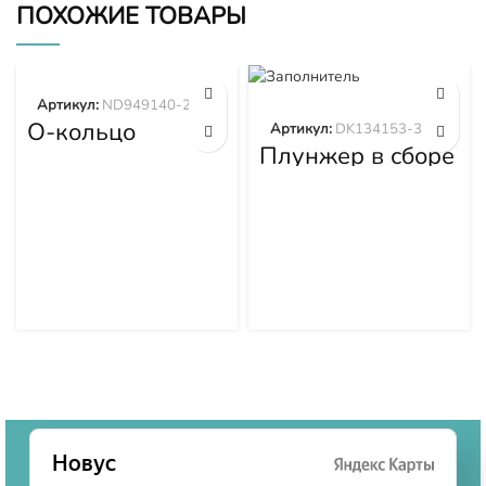
ПОХОЖИЕ ТОВАРЫ
Артикул:
ND949140-2570
О-кольцо
Артикул:
DK134153-3520
ND949140-2570
Плунжер в сборе
DK134153-3520