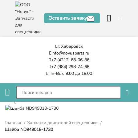
Оставить заявку
0
₽
г. Хабаровск
info@novusparts.ru
+7 (4212) 68-06-86
+7 (984) 298-74-68
Пн-Вс с 9:00 до 18:00
Нажмите, чтобы увеличить
Главная
Запчасти двигателей спецтехники
Шайба ND949018-1730