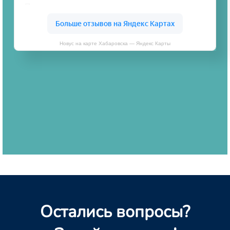
Новус на карте Хабаровска — Яндекс Карты
Остались вопросы?