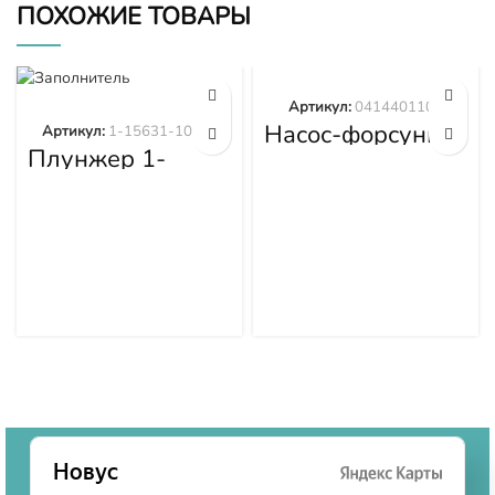
ПОХОЖИЕ ТОВАРЫ
Артикул:
0414401105
Насос-форсунка
Артикул:
1-15631-101-0
0414401105
Плунжер 1-
15631-101-0