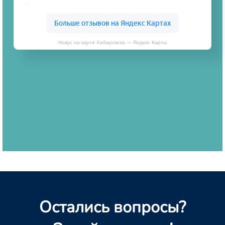
Новус на карте Хабаровска — Яндекс Карты
Остались вопросы?