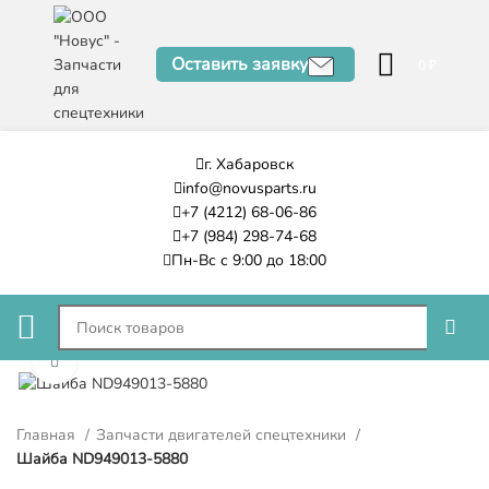
Оставить заявку
0
₽
г. Хабаровск
info@novusparts.ru
+7 (4212) 68-06-86
+7 (984) 298-74-68
Пн-Вс с 9:00 до 18:00
Нажмите, чтобы увеличить
Главная
Запчасти двигателей спецтехники
Шайба ND949013-5880