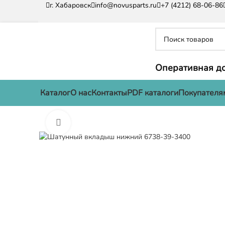
г. Хабаровск
info@novusparts.ru
+7 (4212) 68-06-86
Оперативная до
Каталог
О нас
Контакты
PDF каталоги
Покупателя
Нажмите, чтобы увеличить