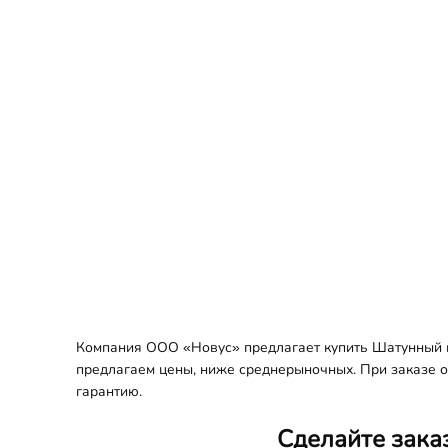
Компания ООО «Новус» предлагает купить Шатунный вк
предлагаем цены, ниже среднерыночных. При заказе оп
гарантию.
Сделайте зака