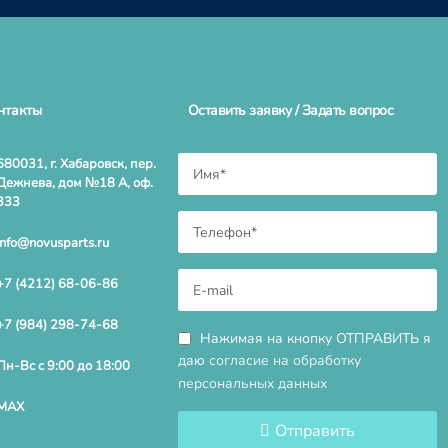
нтакты
Оставить заявку / Задать вопрос
680031, г. Хабаровск, пер.
Дежнева, дом №18 А, оф.
333
info@novusparts.ru
+7 (4212) 68-06-86
+7 (984) 298-74-68
Нажимая на кнопку ОТПРАВИТЬ я
даю
согласие на обработку
Пн-Вс с 9:00 до 18:00
персональных данных
MAX
Отправить