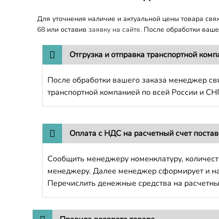
Для уточнения наличие и актуальной цены товара св
68
или оставив
заявку на сайте.
После обработки вашег
Отгрузка и отправка транспортной комп
После обработки вашего заказа менеджер свя
транспортной компанией по всей России и СН
Оплата с НДС на расчетный счет поста
Сообщить менеджеру номенклатуру, количест
менеджеру. Далее менеджер сформирует и напр
Перечислить денежные средства на расчетны