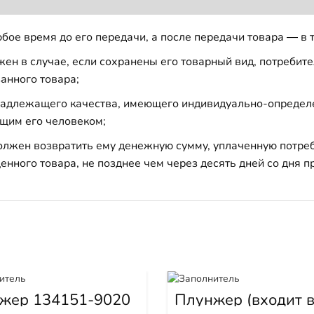
бое время до его передачи, а после передачи товара — в 
н в случае, если сохранены его товарный вид, потребител
анного товара;
 надлежащего качества, имеющего индивидуально-определ
щим его человеком;
должен возвратить ему денежную сумму, уплаченную потре
енного товара, не позднее чем через десять дней со дня
жер 134151-9020
Плунжер (входит 
1W6539) 1W6541