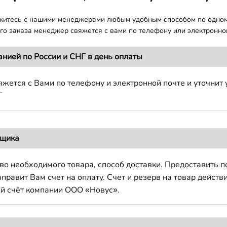
яжитесь с нашими менеджерами любым удобным способом по одно
о заказа менеджер свяжется с вами по телефону или электронной
анией по России и СНГ в день оплаты
жется с Вами по телефону и электронной почте и уточнит 
Г
вщика
во необходимого товара, способ доставки. Предоставить 
авит Вам счет на оплату. Счет и резерв на товар действи
й счёт компании ООО «Новус».