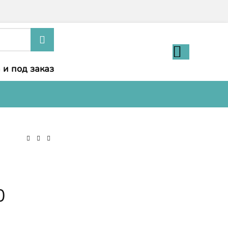
 и под заказ
0