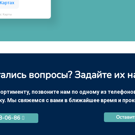
кс Карты
ались вопросы? Задайте их н
ортименту, позвоните нам по одному из телефонов +
ку. Мы свяжемся с вами в ближайшее время и про
Оставит
68-06-86