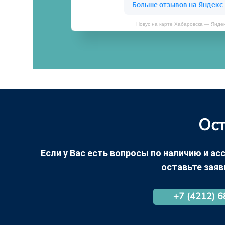
Новус на карте Хабаровска — Янде
Ост
Если у Вас есть вопросы по наличию и асс
оставьте заяв
+7 (4212) 