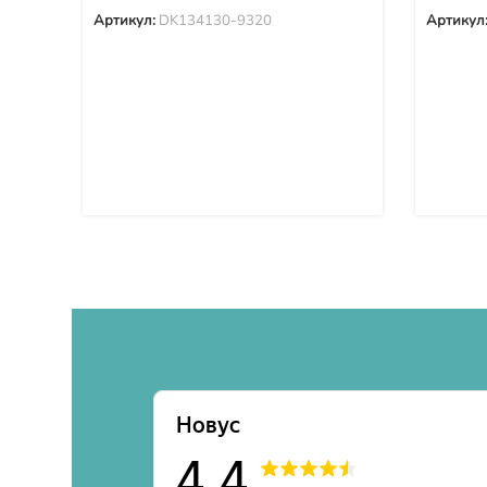
Артикул:
DK134130-9320
Артикул