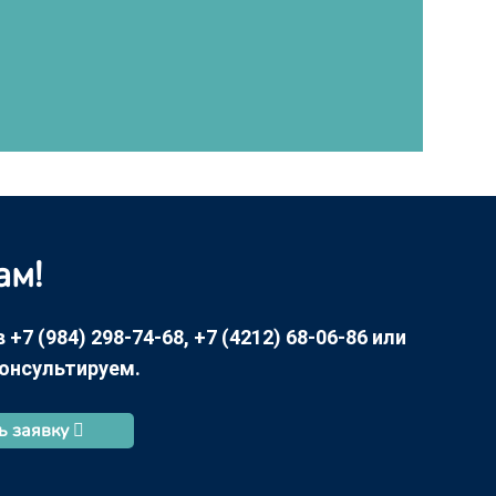
ам!
7 (984) 298-74-68, +7 (4212) 68-06-86 или
консультируем.
ь заявку