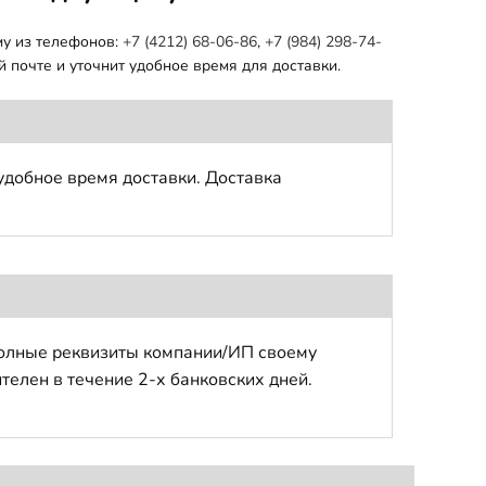
му из телефонов:
+7 (4212) 68-06-86
,
+7 (984) 298-74-
 почте и уточнит удобное время для доставки.
удобное время доставки. Доставка
полные реквизиты компании/ИП своему
телен в течение 2-х банковских дней.