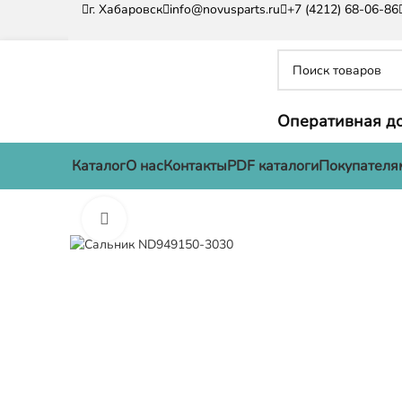
г. Хабаровск
info@novusparts.ru
+7 (4212) 68-06-86
Оперативная до
Каталог
О нас
Контакты
PDF каталоги
Покупателя
Нажмите, чтобы увеличить