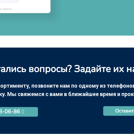
кс Карты
ались вопросы? Задайте их н
ортименту, позвоните нам по одному из телефонов +
ку. Мы свяжемся с вами в ближайшее время и про
Оставит
68-06-86