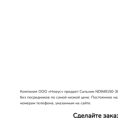
Компания ООО «Новус» продает Сальник ND949150-303
без посредников по самой низкой цене. Постоянное на
номерам телефона, указанным на сайте.
Сделайте зака