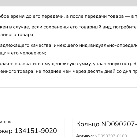
бое время до его передачи, а после передачи товара — в 
н в случае, если сохранены его товарный вид, потребител
анного товара;
 надлежащего качества, имеющего индивидуально-определ
щим его человеком;
должен возвратить ему денежную сумму, уплаченную потре
енного товара, не позднее чем через десять дней со дня
Кольцо ND090207
жер 134151-9020
Артикул:
ND090207-0100