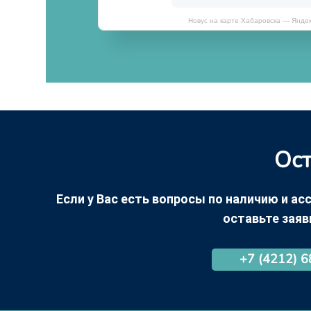
Новус на карте Хабаровска — Янде
Ост
Если у Вас есть вопросы по наличию и асс
оставьте заяв
+7 (4212) 