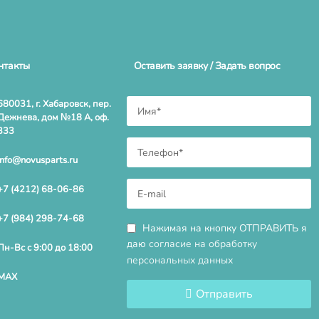
нтакты
Оставить заявку / Задать вопрос
680031, г. Хабаровск, пер.
Дежнева, дом №18 А, оф.
333
info@novusparts.ru
+7 (4212) 68-06-86
+7 (984) 298-74-68
Нажимая на кнопку ОТПРАВИТЬ я
даю
согласие на обработку
Пн-Вс с 9:00 до 18:00
персональных данных
MAX
Отправить