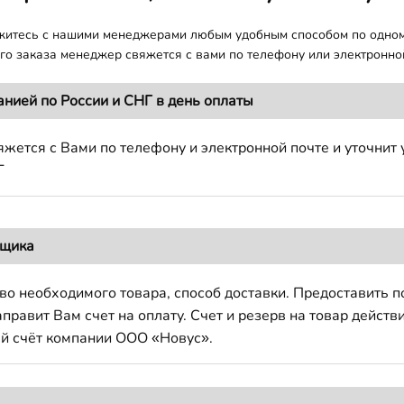
яжитесь с нашими менеджерами любым удобным способом по одно
о заказа менеджер свяжется с вами по телефону или электронной
анией по России и СНГ в день оплаты
жется с Вами по телефону и электронной почте и уточнит 
Г
вщика
во необходимого товара, способ доставки. Предоставить 
авит Вам счет на оплату. Счет и резерв на товар действи
й счёт компании ООО «Новус».