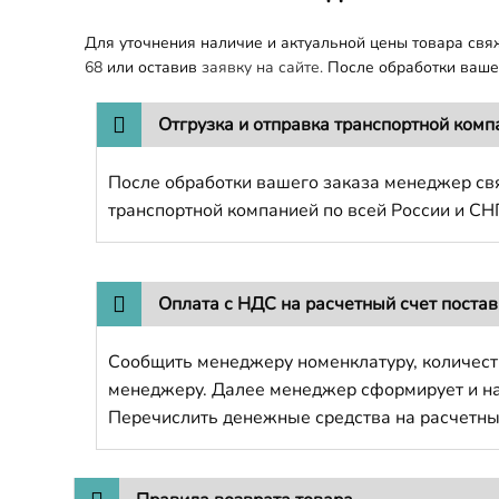
Для уточнения наличие и актуальной цены товара св
68
или оставив
заявку на сайте.
После обработки вашег
Отгрузка и отправка транспортной комп
После обработки вашего заказа менеджер свя
транспортной компанией по всей России и СН
Оплата с НДС на расчетный счет поста
Сообщить менеджеру номенклатуру, количест
менеджеру. Далее менеджер сформирует и напр
Перечислить денежные средства на расчетны