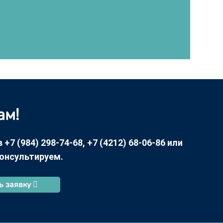
ам!
7 (984) 298-74-68, +7 (4212) 68-06-86 или
консультируем.
ь заявку