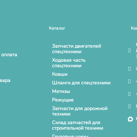
Каталог
Ко
Запчасти двигателей
спецтехники
 оплата
Ходовая часть
спецтехники
Ковши
овара
Шланги для спецтехники
Метизы
Режущие
Запчасти для дорожной
техники
Склад запчастей для
строительной техники
Грузовые шины