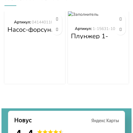
Артикул:
0414401105
Насос-форсунка
Артикул:
1-15631-101-0
0414401105
Плунжер 1-
15631-101-0