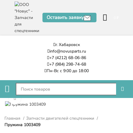
Оставить заявку
0
₽
г. Хабаровск
info@novusparts.ru
+7 (4212) 68-06-86
+7 (984) 298-74-68
Пн-Вс с 9:00 до 18:00
Нажмите, чтобы увеличить
Главная
Запчасти двигателей спецтехники
Пружина 1003409