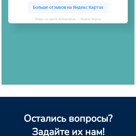
Новус на карте Хабаровска — Яндекс Карты
Остались вопросы?
Задайте их нам!