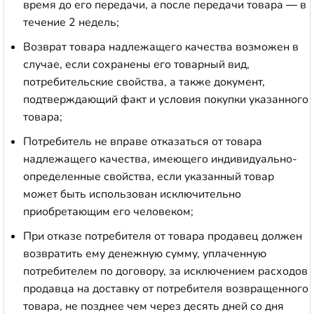
время до его передачи, а после передачи товара — в
течение 2 недель;
Возврат товара надлежащего качества возможен в
случае, если сохранены его товарный вид,
потребительские свойства, а также документ,
подтверждающий факт и условия покупки указанного
товара;
Потребитель не вправе отказаться от товара
надлежащего качества, имеющего индивидуально-
определенные свойства, если указанный товар
может быть использован исключительно
приобретающим его человеком;
При отказе потребителя от товара продавец должен
возвратить ему денежную сумму, уплаченную
потребителем по договору, за исключением расходов
продавца на доставку от потребителя возвращенного
товара, не позднее чем через десять дней со дня