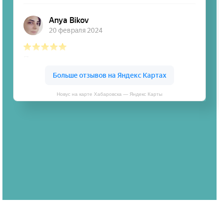
Новус на карте Хабаровска — Яндекс Карты