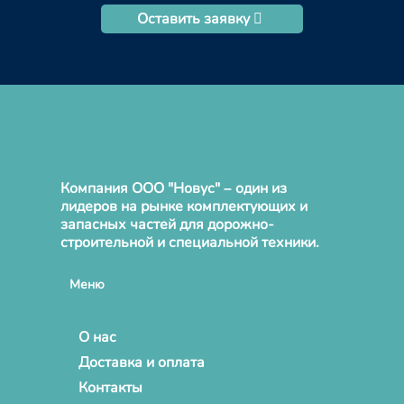
Оставить заявку
Компания ООО "Новус" – один из
лидеров на рынке комплектующих и
запасных частей для дорожно-
строительной и специальной техники.
Меню
О нас
Доставка и оплата
Контакты