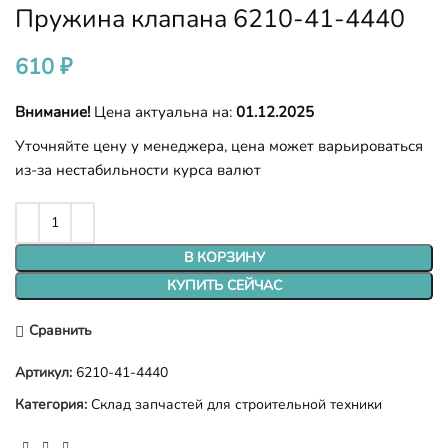
Пружина клапана 6210-41-4440
610
₽
Внимание!
Цена актуальна на:
01.12.2025
Уточняйте цену у менеджера, цена может варьироваться
из-за нестабильности курса валют
В КОРЗИНУ
КУПИТЬ СЕЙЧАС
Сравнить
Артикул:
6210-41-4440
Категория:
Склад запчастей для строительной техники