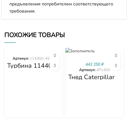
предъявления потребителем соответствующего
требования.
ПОХОЖИЕ ТОВАРЫ
Артикул:
114400-4577
Турбина 114400-
442 250
₽
4577
Артикул:
4P1400
Тнвд Caterpillar
4P1400