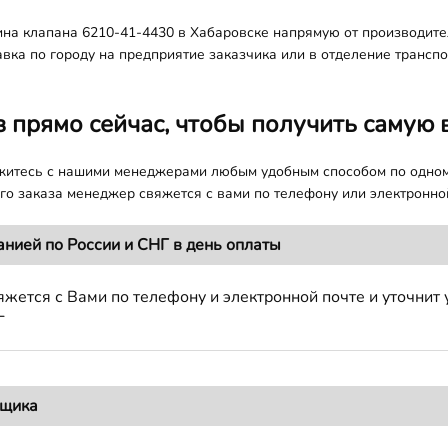
на клапана 6210-41-4430 в Хабаровске напрямую от производите
авка по городу на предприятие заказчика или в отделение трансп
з прямо сейчас, чтобы получить самую 
яжитесь с нашими менеджерами любым удобным способом по одно
о заказа менеджер свяжется с вами по телефону или электронной
анией по России и СНГ в день оплаты
жется с Вами по телефону и электронной почте и уточнит 
Г
вщика