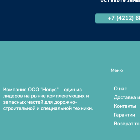
+7 (4212) 
Меню
О нас
Компания ООО "Новус" – один из
лидеров на рынке комплектующих и
Доставка и
запасных частей для дорожно-
Контакты
строительной и специальной техники.
Гарантии
Возврат т