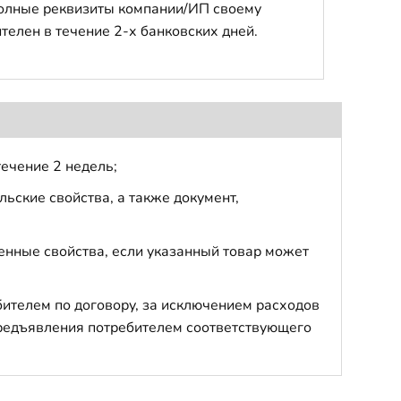
полные реквизиты компании/ИП своему
телен в течение 2-х банковских дней.
течение 2 недель;
ьские свойства, а также документ,
енные свойства, если указанный товар может
бителем по договору, за исключением расходов
 предъявления потребителем соответствующего