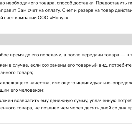
во необходимого товара, способ доставки. Предоставить 
авит Вам счет на оплату. Счет и резерв на товар действи
й счёт компании ООО «Новус».
бое время до его передачи, а после передачи товара — в 
н в случае, если сохранены его товарный вид, потребител
анного товара;
 надлежащего качества, имеющего индивидуально-определ
щим его человеком;
должен возвратить ему денежную сумму, уплаченную потре
енного товара, не позднее чем через десять дней со дня