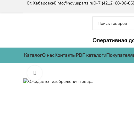
г. Хабаровск
info@novusparts.ru
+7 (4212) 68-06-86
Оперативная до
Каталог
О нас
Контакты
PDF каталоги
Покупателя
Нажмите, чтобы увеличить