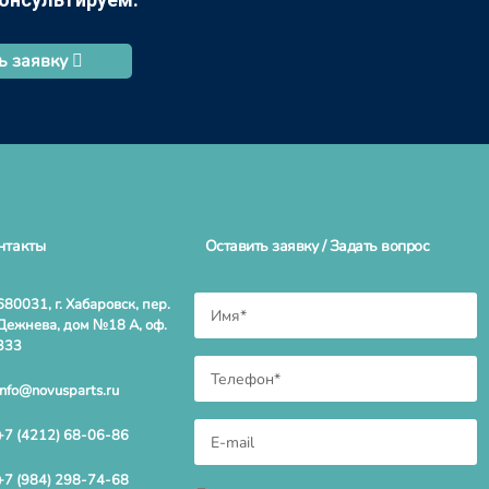
ь заявку
нтакты
Оставить заявку / Задать вопрос
680031, г. Хабаровск, пер.
Дежнева, дом №18 А, оф.
333
info@novusparts.ru
+7 (4212) 68-06-86
+7 (984) 298-74-68