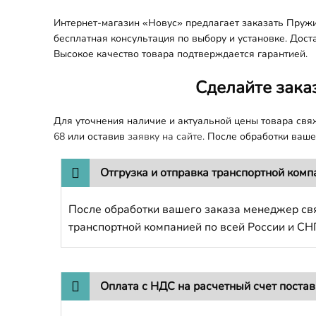
Интернет-магазин «Новус» предлагает заказать Пружи
бесплатная консультация по выбору и установке. Дост
Высокое качество товара подтверждается гарантией.
Сделайте зака
Для уточнения наличие и актуальной цены товара св
68
или оставив
заявку на сайте.
После обработки вашег
Отгрузка и отправка транспортной комп
После обработки вашего заказа менеджер свя
транспортной компанией по всей России и СН
Оплата с НДС на расчетный счет поста