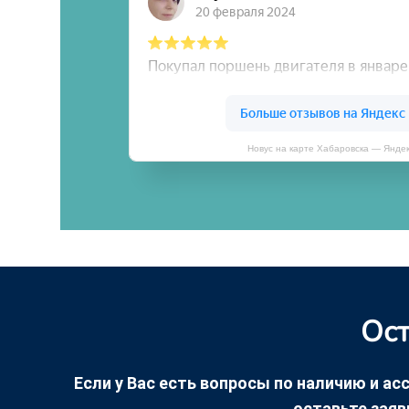
Новус на карте Хабаровска — Янде
Ост
Если у Вас есть вопросы по наличию и асс
оставьте заяв