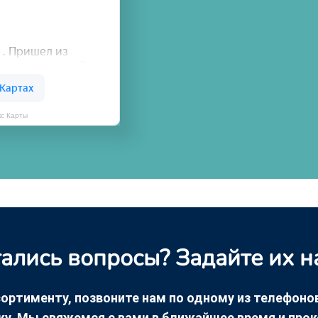
кс Карты
ались вопросы? Задайте их н
ортименту, позвоните нам по одному из телефонов +
ку. Мы свяжемся с вами в ближайшее время и про