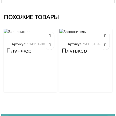
ПОХОЖИЕ ТОВАРЫ
Артикул:
134151-9020
Артикул:
9413610423
Плунжер
Плунжер
134151-9020
9413610423