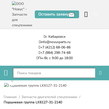
Оставить заявку
0
₽
г. Хабаровск
info@novusparts.ru
+7 (4212) 68-06-86
+7 (984) 298-74-68
Пн-Вс с 9:00 до 18:00
Нажмите, чтобы увеличить
Главная
Запчасти двигателей спецтехники
Поршневая группа LK6127-31-2140