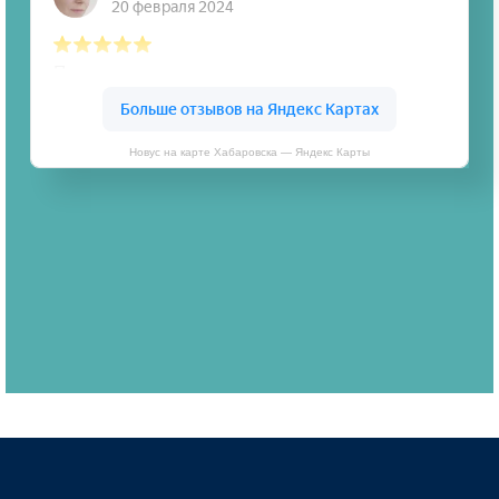
Новус на карте Хабаровска — Яндекс Карты