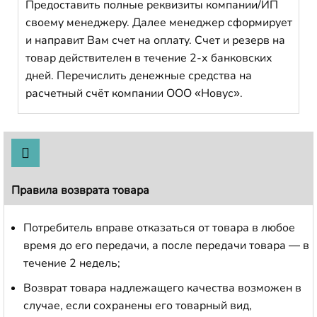
Предоставить полные реквизиты компании/ИП
своему менеджеру. Далее менеджер сформирует
и направит Вам счет на оплату. Счет и резерв на
товар действителен в течение 2-х банковских
дней. Перечислить денежные средства на
расчетный счёт компании ООО «Новус».
Правила возврата товара
Потребитель вправе отказаться от товара в любое
время до его передачи, а после передачи товара — в
течение 2 недель;
Возврат товара надлежащего качества возможен в
случае, если сохранены его товарный вид,