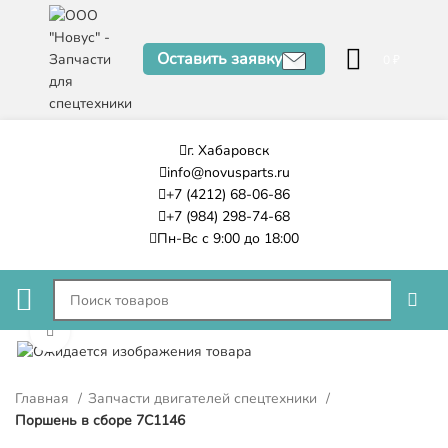
Оставить заявку
0
₽
г. Хабаровск
info@novusparts.ru
+7 (4212) 68-06-86
+7 (984) 298-74-68
Пн-Вс с 9:00 до 18:00
Нажмите, чтобы увеличить
Главная
Запчасти двигателей спецтехники
Поршень в сборе 7C1146