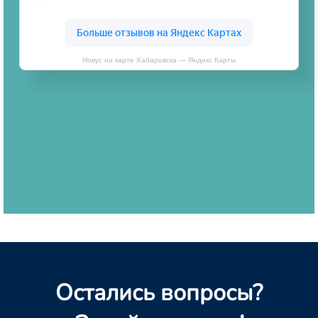
Новус на карте Хабаровска — Яндекс Карты
Остались вопросы?