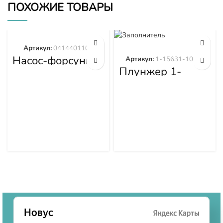
ПОХОЖИЕ ТОВАРЫ
Артикул:
0414401105
Насос-форсунка
Артикул:
1-15631-101-0
0414401105
Плунжер 1-
15631-101-0