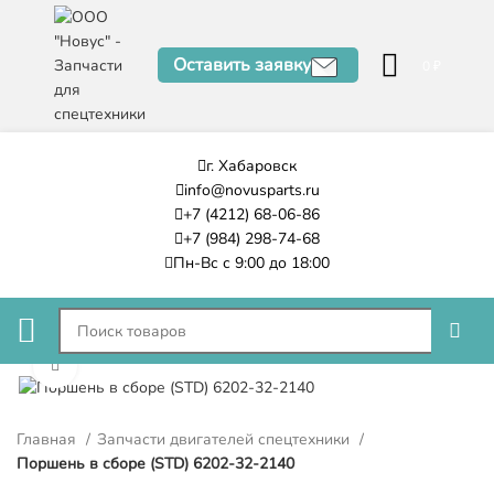
Оставить заявку
0
₽
г. Хабаровск
info@novusparts.ru
+7 (4212) 68-06-86
+7 (984) 298-74-68
Пн-Вс с 9:00 до 18:00
Нажмите, чтобы увеличить
Главная
Запчасти двигателей спецтехники
Поршень в сборе (STD) 6202-32-2140