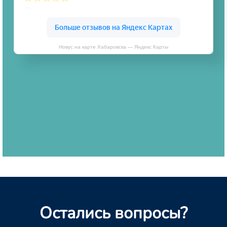
Новус на карте Хабаровска — Яндекс Карты
Остались вопросы?