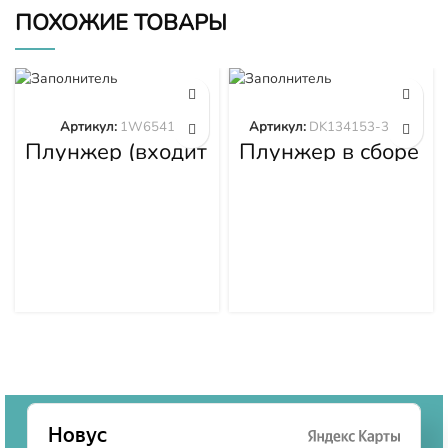
ПОХОЖИЕ ТОВАРЫ
Артикул:
1W6541
Артикул:
DK134153-3520
Плунжер (входит
Плунжер в сборе
в 1W6539)
DK134153-3520
1W6541