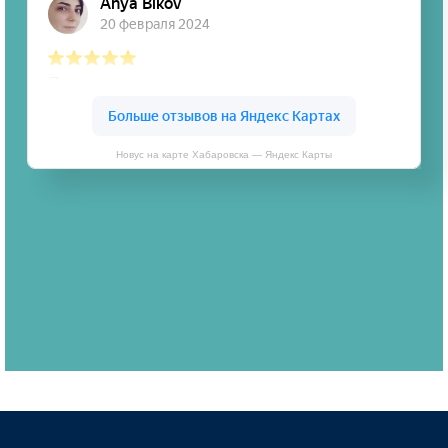
Новус на карте Хабаровска — Яндекс Карты