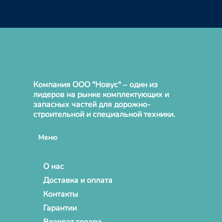
Компания ООО "Новус" – один из
лидеров на рынке комплектующих и
запасных частей для дорожно-
строительной и специальной техники.
Меню
О нас
Доставка и оплата
Контакты
Гарантии
Возврат товара