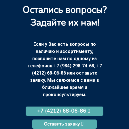
Остались вопросы?
Задайте их нам!
Если у Вас есть вопросы по
наличию и ассортименту,
позвоните нам по одному из
телефонов +7 (984) 298-74-68, +7
(4212) 68-06-86 или оставьте
заявку. Мы свяжемся с вами в
ближайшее время и
проконсультируем.
+7 (4212) 68-06-86
Оставить заявку