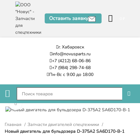
Оставить заявку
0
₽
г. Хабаровск
info@novusparts.ru
+7 (4212) 68-06-86
+7 (984) 298-74-68
Пн-Вс с 9:00 до 18:00
Нажмите, чтобы увеличить
Главная
Запчасти двигателей спецтехники
Новый двигатель для бульдозера D-375A2 SA6D170-B-1