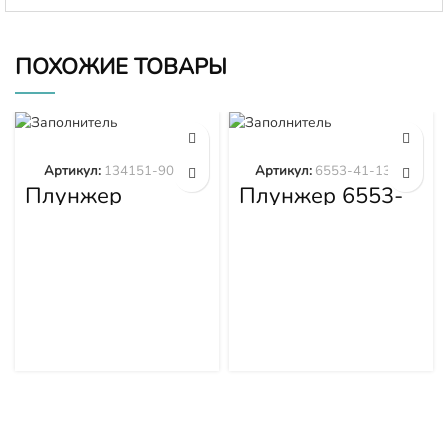
ПОХОЖИЕ ТОВАРЫ
Артикул:
134151-9020
Артикул:
6553-41-1300
Плунжер
Плунжер 6553-
134151-9020
41-1300