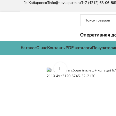
г. Хабаровск
info@novusparts.ru
+7 (4212) 68-06-86
Оперативная до
Каталог
О нас
Контакты
PDF каталоги
Покупателя
Нажмите, чтобы увеличить