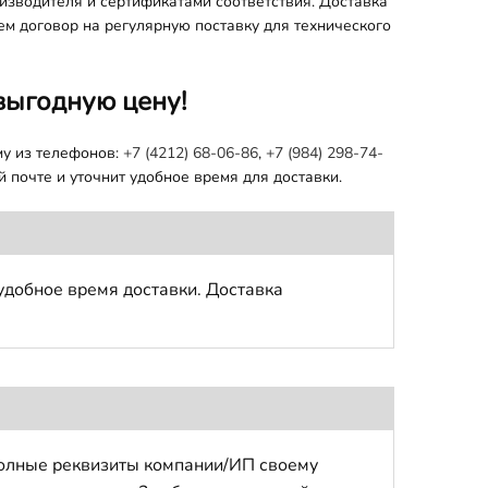
оизводителя и сертификатами соответствия. Доставка
ем договор на регулярную поставку для технического
выгодную цену!
му из телефонов:
+7 (4212) 68-06-86
,
+7 (984) 298-74-
 почте и уточнит удобное время для доставки.
удобное время доставки. Доставка
полные реквизиты компании/ИП своему