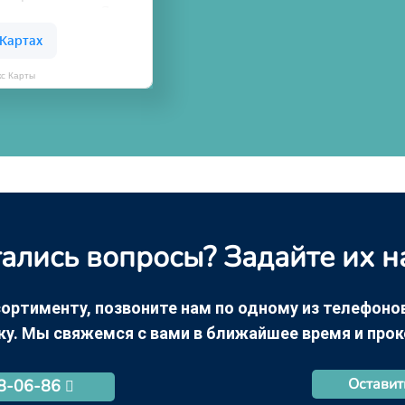
кс Карты
ались вопросы? Задайте их н
ортименту, позвоните нам по одному из телефонов +
ку. Мы свяжемся с вами в ближайшее время и про
Оставит
68-06-86