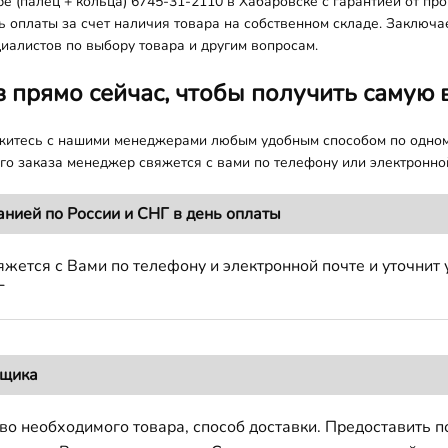
 (палец + кольца) 6745-31-2110 в Хабаровске с гарантией от пр
ь оплаты за счет наличия товара на собственном складе. Заключа
иалистов по выбору товара и другим вопросам.
з прямо сейчас, чтобы получить самую 
яжитесь с нашими менеджерами любым удобным способом по одно
о заказа менеджер свяжется с вами по телефону или электронной
анией по России и СНГ в день оплаты
жется с Вами по телефону и электронной почте и уточнит 
Г
вщика
во необходимого товара, способ доставки. Предоставить 