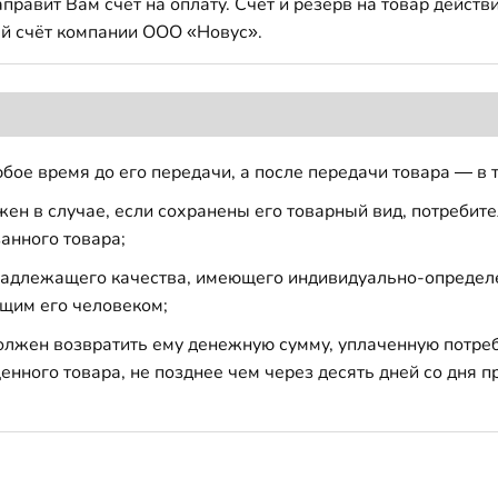
авит Вам счет на оплату. Счет и резерв на товар действи
й счёт компании ООО «Новус».
бое время до его передачи, а после передачи товара — в 
н в случае, если сохранены его товарный вид, потребител
анного товара;
 надлежащего качества, имеющего индивидуально-определ
щим его человеком;
должен возвратить ему денежную сумму, уплаченную потре
енного товара, не позднее чем через десять дней со дня