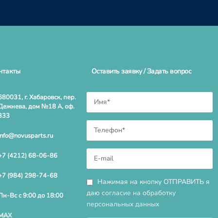
нтакты
Оставить заявку / Задать вопрос
680031, г. Хабаровск, пер.
Дежнева, дом №18 А, оф.
333
info@novusparts.ru
+7 (4212) 68-06-86
+7 (984) 298-74-68
Нажимая на кнопку ОТПРАВИТЬ я
даю
согласие на обработку
Пн-Вс с 9:00 до 18:00
персональных данных
MAX