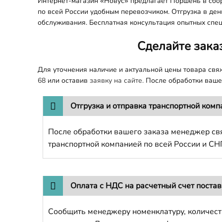
Интернет-магазин «Новус» предлагает Поршень в сборе
по всей России удобным перевозчиком. Отгрузка в ден
обслуживания. Бесплатная консультация опытных спец
Сделайте зака
Для уточнения наличие и актуальной цены товара св
68
или оставив
заявку на сайте.
После обработки вашег
Отгрузка и отправка транспортной комп
После обработки вашего заказа менеджер свя
транспортной компанией по всей России и СН
Оплата с НДС на расчетный счет поста
Сообщить менеджеру номенклатуру, количест