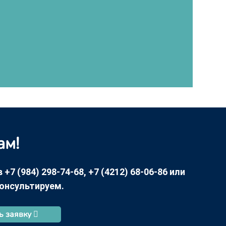
ам!
7 (984) 298-74-68, +7 (4212) 68-06-86 или
консультируем.
ь заявку