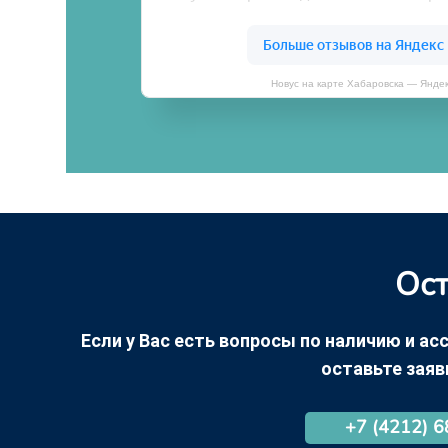
Новус на карте Хабаровска — Янде
Ост
Если у Вас есть вопросы по наличию и асс
оставьте заяв
+7 (4212) 