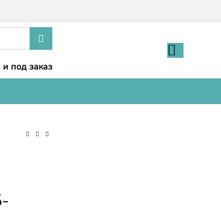
 и под заказ
5-