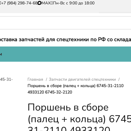
+7 (984) 298-74-68
MAX
Пн-Вс с 9:00 до 18:00
ставка запчастей для спецтехники по РФ со склада
м
Главная
Запчасти двигателей спецтехники
Поршень в сборе (палец + кольца) 6745-31-2110
4933120 6745-32-2120
Поршень в сборе
(палец + кольца) 674
31-2110 4933120