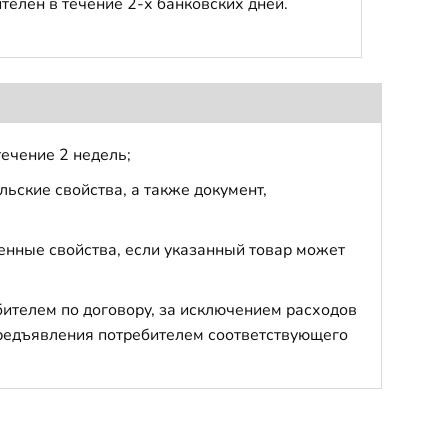
телен в течение 2-х банковских дней.
течение 2 недель;
ьские свойства, а также документ,
енные свойства, если указанный товар может
бителем по договору, за исключением расходов
 предъявления потребителем соответствующего