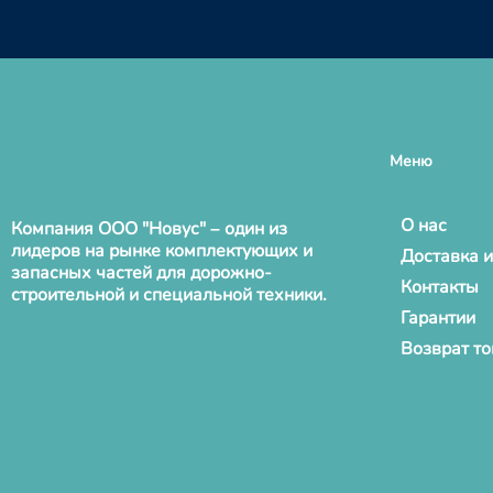
Меню
О нас
Компания ООО "Новус" – один из
лидеров на рынке комплектующих и
Доставка и
запасных частей для дорожно-
Контакты
строительной и специальной техники.
Гарантии
Возврат т