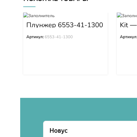
Плунжер 6553-41-1300
Kit —
OH38
Артикул:
6553-41-1300
Артикул